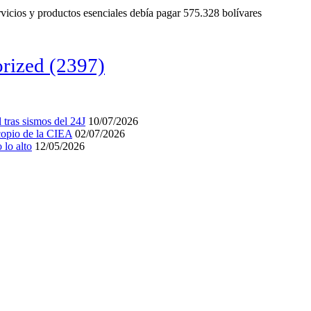
rvicios y productos esenciales debía pagar 575.328 bolívares
rized
(2397)
tras sismos del 24J
10/07/2026
acopio de la CIEA
02/07/2026
lo alto
12/05/2026