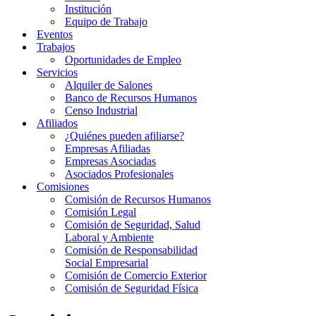
Institución
Equipo de Trabajo
Eventos
Trabajos
Oportunidades de Empleo
Servicios
Alquiler de Salones
Banco de Recursos Humanos
Censo Industrial
Afiliados
¿Quiénes pueden afiliarse?
Empresas Afiliadas
Empresas Asociadas
Asociados Profesionales
Comisiones
Comisión de Recursos Humanos
Comisión Legal
Comisión de Seguridad, Salud
Laboral y Ambiente
Comisión de Responsabilidad
Social Empresarial
Comisión de Comercio Exterior
Comisión de Seguridad Física