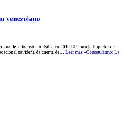
mo venezolano
smejora de la industria turística en 2019 El Consejo Superior de
 vacacional navideña da cuenta de…
Leer más »
Conseturismo: La