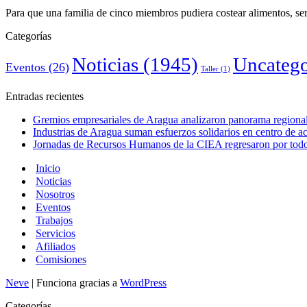
Para que una familia de cinco miembros pudiera costear alimentos, se
Categorías
Noticias
(1945)
Uncatego
Eventos
(26)
Taller
(1)
Entradas recientes
Gremios empresariales de Aragua analizaron panorama regional 
Industrias de Aragua suman esfuerzos solidarios en centro de 
Jornadas de Recursos Humanos de la CIEA regresaron por todo 
Inicio
Noticias
Nosotros
Eventos
Trabajos
Servicios
Afiliados
Comisiones
Neve
| Funciona gracias a
WordPress
Categorías