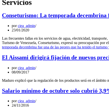
Servicios
Conseturismo: La temporada decembrina fu
por
ciea_admin
23/01/2020
Las frecuentes fallas en los servicios de agua, electricidad, transport
Turismo de Venezuela, Conseturismo, expresó su preocupación por el 
temporada decembrina fue una de las peores que ha tenido el turismo
El Aissami dirigirá fijación de nuevos pre
por
ciea_admin
08/09/2017
Maduro explicó que la regulación de los productos será en el ámbito n
Salario mínimo de octubre solo cubrió 3,9
por
ciea_admin
24/11/2016