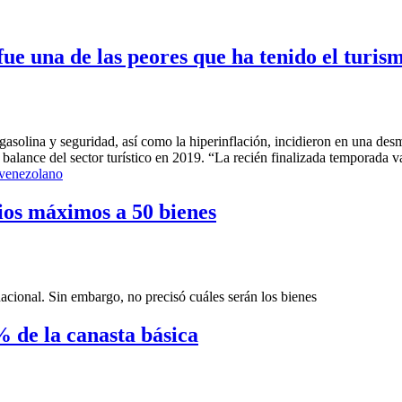
e una de las peores que ha tenido el turis
e, gasolina y seguridad, así como la hiperinflación, incidieron en una de
balance del sector turístico en 2019. “La recién finalizada temporada
 venezolano
cios máximos a 50 bienes
acional. Sin embargo, no precisó cuáles serán los bienes
% de la canasta básica