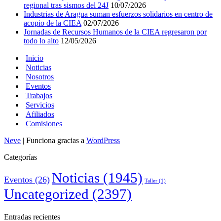
regional tras sismos del 24J
10/07/2026
Industrias de Aragua suman esfuerzos solidarios en centro de
acopio de la CIEA
02/07/2026
Jornadas de Recursos Humanos de la CIEA regresaron por
todo lo alto
12/05/2026
Inicio
Noticias
Nosotros
Eventos
Trabajos
Servicios
Afiliados
Comisiones
Neve
| Funciona gracias a
WordPress
Categorías
Noticias
(1945)
Eventos
(26)
Taller
(1)
Uncategorized
(2397)
Entradas recientes