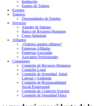
Institución
Equipo de Trabajo
Eventos
Trabajos
Oportunidades de Empleo
Servicios
Alquiler de Salones
Banco de Recursos Humanos
Censo Industrial
Afiliados
¿Quiénes pueden afiliarse?
Empresas Afiliadas
Empresas Asociadas
Asociados Profesionales
Comisiones
Comisión de Recursos Humanos
Comisión Legal
Comisión de Seguridad, Salud
Laboral y Ambiente
Comisión de Responsabilidad
Social Empresarial
Comisión de Comercio Exterior
Comisión de Seguridad Física