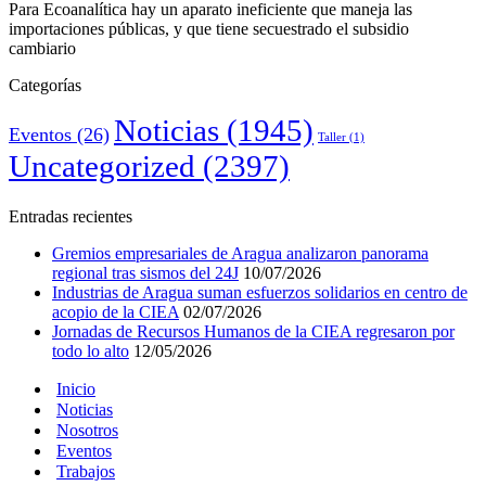
Para Ecoanalítica hay un aparato ineficiente que maneja las
importaciones públicas, y que tiene secuestrado el subsidio
cambiario
Categorías
Noticias
(1945)
Eventos
(26)
Taller
(1)
Uncategorized
(2397)
Entradas recientes
Gremios empresariales de Aragua analizaron panorama
regional tras sismos del 24J
10/07/2026
Industrias de Aragua suman esfuerzos solidarios en centro de
acopio de la CIEA
02/07/2026
Jornadas de Recursos Humanos de la CIEA regresaron por
todo lo alto
12/05/2026
Inicio
Noticias
Nosotros
Eventos
Trabajos