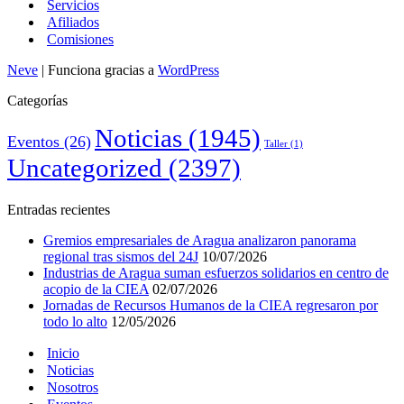
Servicios
Afiliados
Comisiones
Neve
| Funciona gracias a
WordPress
Categorías
Noticias
(1945)
Eventos
(26)
Taller
(1)
Uncategorized
(2397)
Entradas recientes
Gremios empresariales de Aragua analizaron panorama
regional tras sismos del 24J
10/07/2026
Industrias de Aragua suman esfuerzos solidarios en centro de
acopio de la CIEA
02/07/2026
Jornadas de Recursos Humanos de la CIEA regresaron por
todo lo alto
12/05/2026
Inicio
Noticias
Nosotros