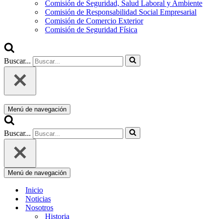
Comisión de Seguridad, Salud Laboral y Ambiente
Comisión de Responsabilidad Social Empresarial
Comisión de Comercio Exterior
Comisión de Seguridad Física
Buscar...
Menú de navegación
Buscar...
Menú de navegación
Inicio
Noticias
Nosotros
Historia