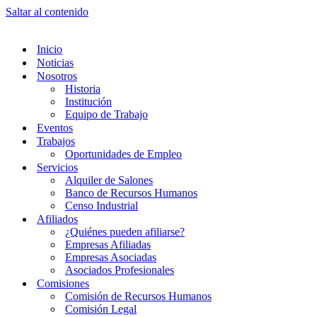
Saltar al contenido
Inicio
Noticias
Nosotros
Historia
Institución
Equipo de Trabajo
Eventos
Trabajos
Oportunidades de Empleo
Servicios
Alquiler de Salones
Banco de Recursos Humanos
Censo Industrial
Afiliados
¿Quiénes pueden afiliarse?
Empresas Afiliadas
Empresas Asociadas
Asociados Profesionales
Comisiones
Comisión de Recursos Humanos
Comisión Legal