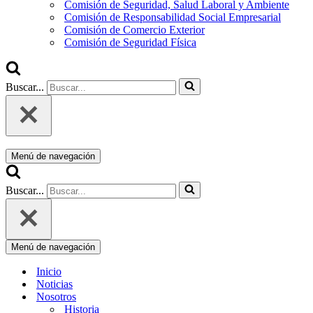
Comisión de Seguridad, Salud Laboral y Ambiente
Comisión de Responsabilidad Social Empresarial
Comisión de Comercio Exterior
Comisión de Seguridad Física
Buscar...
Menú de navegación
Buscar...
Menú de navegación
Inicio
Noticias
Nosotros
Historia