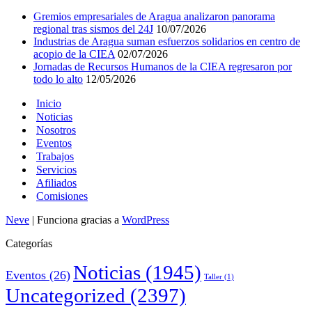
Gremios empresariales de Aragua analizaron panorama
regional tras sismos del 24J
10/07/2026
Industrias de Aragua suman esfuerzos solidarios en centro de
acopio de la CIEA
02/07/2026
Jornadas de Recursos Humanos de la CIEA regresaron por
todo lo alto
12/05/2026
Inicio
Noticias
Nosotros
Eventos
Trabajos
Servicios
Afiliados
Comisiones
Neve
| Funciona gracias a
WordPress
Categorías
Noticias
(1945)
Eventos
(26)
Taller
(1)
Uncategorized
(2397)