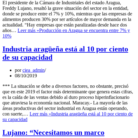
El presidente de la Cámara de Industriales del estado Aragua,
Freddy Lujano, resaltó la grave situación del sector en la entidad,
donde se produce entre el 7% y 10%, mientras que las empresas de
alimentos producen 30% por ser artículos de mayor demanda en la
actualidad. “Hay empresas que están paralizadas desde hace dos
años…
Leer más »
Producción en Aragua se encuentra entre 7% y
10%
Industria aragüeña está al 10 por ciento
de su capacidad
por
ciea_admin
08/10/2019
*** La situación se debe a diversos factores, no obstante, precisó
que en este 2019 el factor más determinante que genera estas cifras,
es la caída de las ventas debido al duro proceso hiperinflacionario
que atraviesa la economía nacional. Maracay.- La mayoría de las
áreas productivas del sector industrial en Aragua están operando,
con suerte,…
Leer más »
Industria aragüeña está al 10 por ciento de
su capacidad
Lujano: “Necesitamos un marco