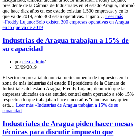
presidente de la Cámara de Industriales en el estado Aragua, informó
que hace diez años en ese estado existían 1.500 empresas, y en lo
que va de 2019, solo 300 están operativas. Lujano…
Leer más
»
Freddy Lujano: Solo existen 300 empresas operativas en Aragua
en lo que va de 2019
Industrias de Aragua trabajan a 15% de
su capacidad
por
ciea_admin
03/09/2019
El sector empresarial denuncia fuerte aumento de impuestos en la
zona de más industrias del estado El presidente de la Cámara de
Industriales del estado Aragua, Freddy Lujano, denunció que las
empresas ubicadas en esa entidad central están operando a sólo 15%
respecto a lo que trabajaban hace cinco años “e incluso hay quien
está…
Leer más »
Industrias de Aragua trabajan a 15% de su
capacidad
Industriales de Aragua piden hacer mesas
técnicas para discutir impuesto que