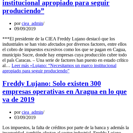
institucional apropiado para seguir
produciendo”
por
ciea_admin
09/09/2019
***El presidente de la CIEA Freddy Lujano destacó que los
industriales se han visto afectados por diversos factores, entre ellos
el cobro de impuestos excesivos como los que se pagan en Cagua,
municipio Sucre, donde hay empresas cuya producción cubre todo
el país Caracas. – Una serie de factores han puesto en estado crítico
al…
Leer más »
Lujano: “Necesitamos un marco institucional
apropiado para seguir produciendo”
Freddy Lujano: Solo existen 300
empresas operativas en Aragua en lo que
va de 2019
por
ciea_admin
03/09/2019
Los impuestos, la falta de créditos por parte de la banca y además la
inseguridad, también afectan al sector industrial. Freddy Lujano,