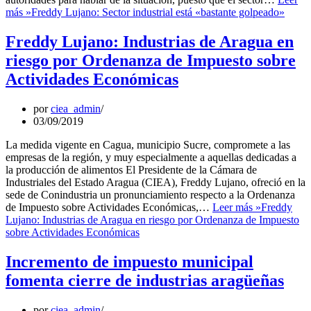
más »
Freddy Lujano: Sector industrial está «bastante golpeado»
Freddy Lujano: Industrias de Aragua en
riesgo por Ordenanza de Impuesto sobre
Actividades Económicas
por
ciea_admin
03/09/2019
La medida vigente en Cagua, municipio Sucre, compromete a las
empresas de la región, y muy especialmente a aquellas dedicadas a
la producción de alimentos El Presidente de la Cámara de
Industriales del Estado Aragua (CIEA), Freddy Lujano, ofreció en la
sede de Conindustria un pronunciamiento respecto a la Ordenanza
de Impuesto sobre Actividades Económicas,…
Leer más »
Freddy
Lujano: Industrias de Aragua en riesgo por Ordenanza de Impuesto
sobre Actividades Económicas
Incremento de impuesto municipal
fomenta cierre de industrias aragüeñas
por
ciea_admin