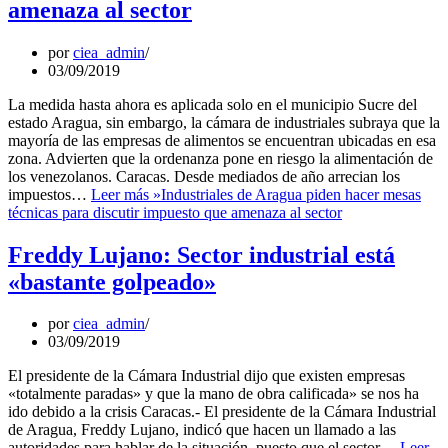
amenaza al sector
por
ciea_admin
03/09/2019
La medida hasta ahora es aplicada solo en el municipio Sucre del
estado Aragua, sin embargo, la cámara de industriales subraya que la
mayoría de las empresas de alimentos se encuentran ubicadas en esa
zona. Advierten que la ordenanza pone en riesgo la alimentación de
los venezolanos. Caracas. Desde mediados de año arrecian los
impuestos…
Leer más »
Industriales de Aragua piden hacer mesas
técnicas para discutir impuesto que amenaza al sector
Freddy Lujano: Sector industrial está
«bastante golpeado»
por
ciea_admin
03/09/2019
El presidente de la Cámara Industrial dijo que existen empresas
«totalmente paradas» y que la mano de obra calificada» se nos ha
ido debido a la crisis Caracas.- El presidente de la Cámara Industrial
de Aragua, Freddy Lujano, indicó que hacen un llamado a las
autoridades para hablar de la situación, puesto que el sector…
Leer