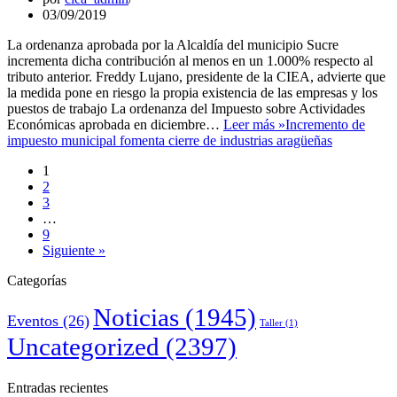
03/09/2019
La ordenanza aprobada por la Alcaldía del municipio Sucre
incrementa dicha contribución al menos en un 1.000% respecto al
tributo anterior. Freddy Lujano, presidente de la CIEA, advierte que
la medida pone en riesgo la propia existencia de las empresas y los
puestos de trabajo La ordenanza del Impuesto sobre Actividades
Económicas aprobada en diciembre…
Leer más »
Incremento de
impuesto municipal fomenta cierre de industrias aragüeñas
1
2
3
…
9
Siguiente »
Categorías
Noticias
(1945)
Eventos
(26)
Taller
(1)
Uncategorized
(2397)
Entradas recientes