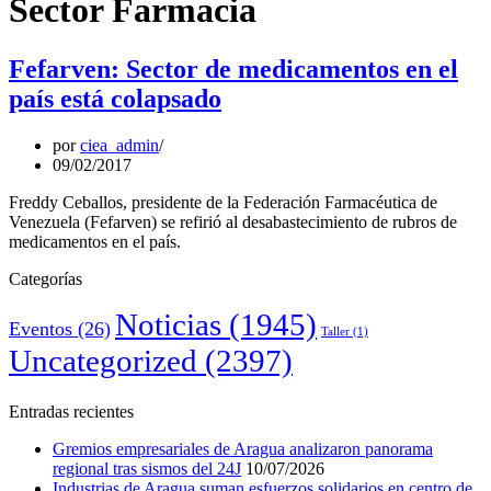
Sector Farmacia
Fefarven: Sector de medicamentos en el
país está colapsado
por
ciea_admin
09/02/2017
Freddy Ceballos, presidente de la Federación Farmacéutica de
Venezuela (Fefarven) se refirió al desabastecimiento de rubros de
medicamentos en el país.
Categorías
Noticias
(1945)
Eventos
(26)
Taller
(1)
Uncategorized
(2397)
Entradas recientes
Gremios empresariales de Aragua analizaron panorama
regional tras sismos del 24J
10/07/2026
Industrias de Aragua suman esfuerzos solidarios en centro de