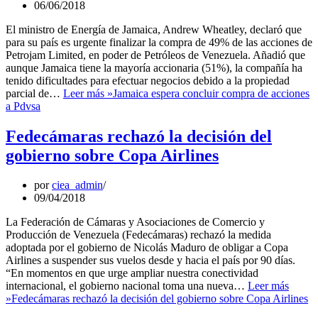
06/06/2018
El ministro de Energía de Jamaica, Andrew Wheatley, declaró que
para su país es urgente finalizar la compra de 49% de las acciones de
Petrojam Limited, en poder de Petróleos de Venezuela. Añadió que
aunque Jamaica tiene la mayoría accionaria (51%), la compañía ha
tenido dificultades para efectuar negocios debido a la propiedad
parcial de…
Leer más »
Jamaica espera concluir compra de acciones
a Pdvsa
Fedecámaras rechazó la decisión del
gobierno sobre Copa Airlines
por
ciea_admin
09/04/2018
La Federación de Cámaras y Asociaciones de Comercio y
Producción de Venezuela (Fedecámaras) rechazó la medida
adoptada por el gobierno de Nicolás Maduro de obligar a Copa
Airlines a suspender sus vuelos desde y hacia el país por 90 días.
“En momentos en que urge ampliar nuestra conectividad
internacional, el gobierno nacional toma una nueva…
Leer más
»
Fedecámaras rechazó la decisión del gobierno sobre Copa Airlines