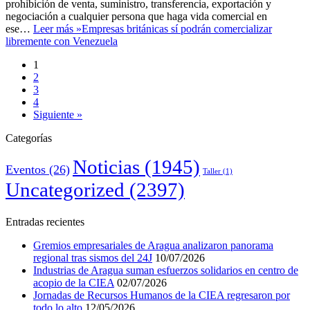
prohibición de venta, suministro, transferencia, exportación y
negociación a cualquier persona que haga vida comercial en
ese…
Leer más »
Empresas británicas sí podrán comercializar
libremente con Venezuela
1
2
3
4
Siguiente »
Categorías
Noticias
(1945)
Eventos
(26)
Taller
(1)
Uncategorized
(2397)
Entradas recientes
Gremios empresariales de Aragua analizaron panorama
regional tras sismos del 24J
10/07/2026
Industrias de Aragua suman esfuerzos solidarios en centro de
acopio de la CIEA
02/07/2026
Jornadas de Recursos Humanos de la CIEA regresaron por
todo lo alto
12/05/2026