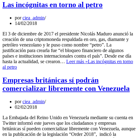
Las incógnitas en torno al petro
por
ciea_admin
14/02/2018
El 3 de diciembre de 2017 el presidente Nicolás Maduro anunció la
creación de una criptomoneda respaldada en oro, gas, diamante y
petróleo venezolano y le puso como nombre “petro”. La
justificación para crearla fue “el bloqueo financiero de algunos
países e instituciones internacionales contra el país”. Desde ese día
hasta la actualidad, se crearon…
Leer más »
Las incógnitas en torno
al petro
Empresas británicas sí podrán
comercializar libremente con Venezuela
por
ciea_admin
02/02/2018
La Embajada del Reino Unido en Venezuela mediante su cuenta en
Twitter informó este jueves que los ciudadanos y empresas
británicas sí pueden comercializar libremente con Venezuela, aunque
en la publicación de la legislación “Order 2018”, indicó la