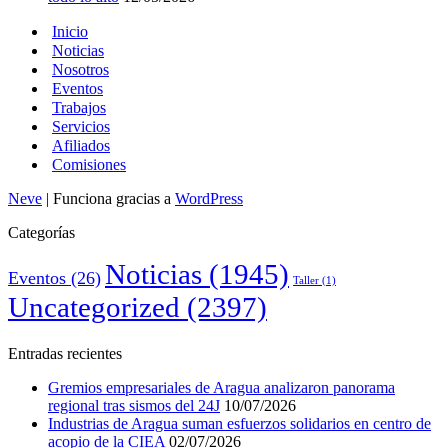
Inicio
Noticias
Nosotros
Eventos
Trabajos
Servicios
Afiliados
Comisiones
Neve
| Funciona gracias a
WordPress
Categorías
Noticias
(1945)
Eventos
(26)
Taller
(1)
Uncategorized
(2397)
Entradas recientes
Gremios empresariales de Aragua analizaron panorama
regional tras sismos del 24J
10/07/2026
Industrias de Aragua suman esfuerzos solidarios en centro de
acopio de la CIEA
02/07/2026