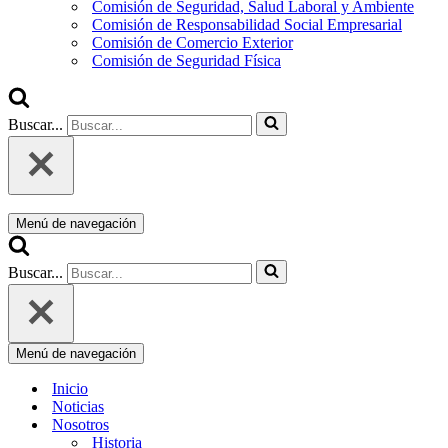
Comisión de Seguridad, Salud Laboral y Ambiente
Comisión de Responsabilidad Social Empresarial
Comisión de Comercio Exterior
Comisión de Seguridad Física
Buscar...
Menú de navegación
Buscar...
Menú de navegación
Inicio
Noticias
Nosotros
Historia