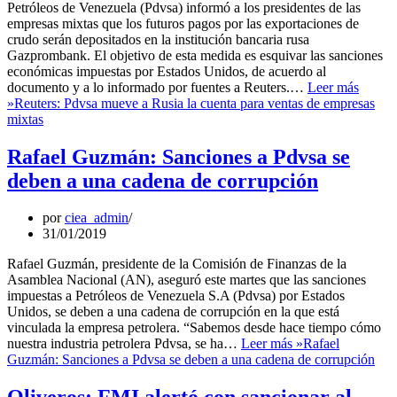
Petróleos de Venezuela (Pdvsa) informó a los presidentes de las
empresas mixtas que los futuros pagos por las exportaciones de
crudo serán depositados en la institución bancaria rusa
Gazprombank. El objetivo de esta medida es esquivar las sanciones
económicas impuestas por Estados Unidos, de acuerdo al
documento y a lo informado por fuentes a Reuters.…
Leer más
»
Reuters: Pdvsa mueve a Rusia la cuenta para ventas de empresas
mixtas
Rafael Guzmán: Sanciones a Pdvsa se
deben a una cadena de corrupción
por
ciea_admin
31/01/2019
Rafael Guzmán, presidente de la Comisión de Finanzas de la
Asamblea Nacional (AN), aseguró este martes que las sanciones
impuestas a Petróleos de Venezuela S.A (Pdvsa) por Estados
Unidos, se deben a una cadena de corrupción en la que está
vinculada la empresa petrolera. “Sabemos desde hace tiempo cómo
nuestra industria petrolera Pdvsa, se ha…
Leer más »
Rafael
Guzmán: Sanciones a Pdvsa se deben a una cadena de corrupción