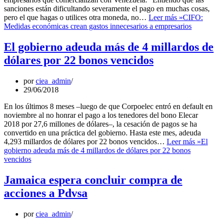
sanciones están dificultando severamente el pago en muchas cosas,
pero el que hagas o utilices otra moneda, no…
Leer más »
CIFO:
Medidas económicas crean gastos innecesarios a empresarios
El gobierno adeuda más de 4 millardos de
dólares por 22 bonos vencidos
por
ciea_admin
29/06/2018
En los últimos 8 meses –luego de que Corpoelec entró en default en
noviembre al no honrar el pago a los tenedores del bono Elecar
2018 por 27,6 millones de dólares–, la cesación de pagos se ha
convertido en una práctica del gobierno. Hasta este mes, adeuda
4,293 millardos de dólares por 22 bonos vencidos…
Leer más »
El
gobierno adeuda más de 4 millardos de dólares por 22 bonos
vencidos
Jamaica espera concluir compra de
acciones a Pdvsa
por
ciea_admin