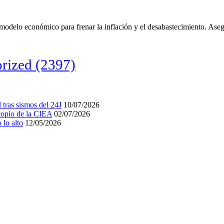
modelo económico para frenar la inflación y el desabastecimiento. Aseg
rized
(2397)
tras sismos del 24J
10/07/2026
acopio de la CIEA
02/07/2026
lo alto
12/05/2026