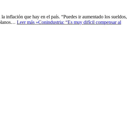
la inflación que hay en el país. “Puedes ir aumentado los sueldos,
ezolanos…
Leer más »
Conindustria: “Es muy difícil compensar al