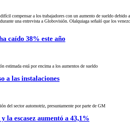
difícil compensar a los trabajadores con un aumento de sueldo debido a 
ró durante una entrevista a Globovisión. Olalquiaga señaló que los ven
ha caído 38% este año
ción estimada está por encima a los aumentos de sueldo
 a las instalaciones
ción del sector automotriz, presuntamente por parte de GM
 y la escasez aumentó a 43,1%