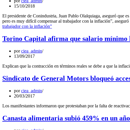
por
ciea_admin
15/10/2018
El presidente de Conindustria, Juan Pablo Olalquiaga, aseguró que es 
pero es muy difícil compensar al trabajador con la inflación”, asegu
trabajador con la inflación”
Torino Capital afirma que salario mínimo 
por
ciea_admin
13/09/2017
Explican que la contracción en términos reales se debe a que la infla
Sindicato de General Motors bloqueó acceso
por
ciea_admin
20/03/2017
Los manifestantes informaron que protestaban por la falta de reactiva
Canasta alimentaria subió 459% en un año