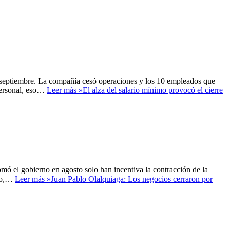
e septiembre. La compañía cesó operaciones y los 10 empleados que
personal, eso…
Leer más »
El alza del salario mínimo provocó el cierre
mó el gobierno en agosto solo han incentiva la contracción de la
eso,…
Leer más »
Juan Pablo Olalquiaga: Los negocios cerraron por