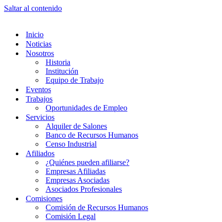
Saltar al contenido
Inicio
Noticias
Nosotros
Historia
Institución
Equipo de Trabajo
Eventos
Trabajos
Oportunidades de Empleo
Servicios
Alquiler de Salones
Banco de Recursos Humanos
Censo Industrial
Afiliados
¿Quiénes pueden afiliarse?
Empresas Afiliadas
Empresas Asociadas
Asociados Profesionales
Comisiones
Comisión de Recursos Humanos
Comisión Legal