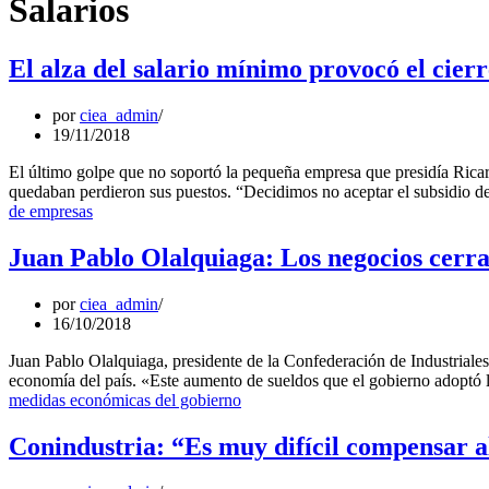
Salarios
El alza del salario mínimo provocó el cier
por
ciea_admin
19/11/2018
El último golpe que no soportó la pequeña empresa que presidía Rica
quedaban perdieron sus puestos. “Decidimos no aceptar el subsidio d
de empresas
Juan Pablo Olalquiaga: Los negocios cerr
por
ciea_admin
16/10/2018
Juan Pablo Olalquiaga, presidente de la Confederación de Industriales
economía del país. «Este aumento de sueldos que el gobierno adoptó
medidas económicas del gobierno
Conindustria: “Es muy difícil compensar al