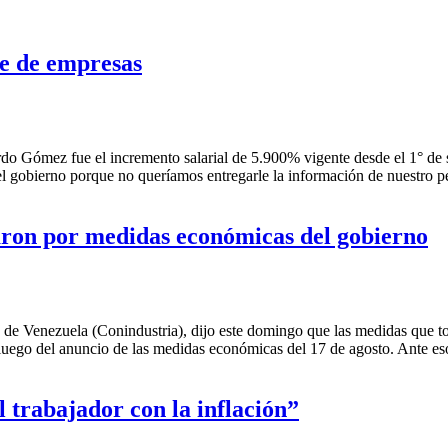
re de empresas
rdo Gómez fue el incremento salarial de 5.900% vigente desde el 1° d
el gobierno porque no queríamos entregarle la información de nuestro 
aron por medidas económicas del gobierno
 de Venezuela (Conindustria), dijo este domingo que las medidas que to
 luego del anuncio de las medidas económicas del 17 de agosto. Ante 
 trabajador con la inflación”