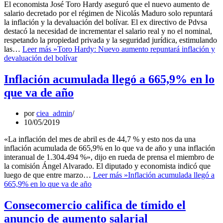
El economista José Toro Hardy aseguró que el nuevo aumento de
salario decretado por el régimen de Nicolás Maduro solo repuntará
la inflación y la devaluación del bolívar. El ex directivo de Pdvsa
destacó la necesidad de incrementar el salario real y no el nominal,
respetando la propiedad privada y la seguridad jurídica, estimulando
las…
Leer más »
Toro Hardy: Nuevo aumento repuntará inflación y
devaluación del bolívar
Inflación acumulada llegó a 665,9% en lo
que va de año
por
ciea_admin
10/05/2019
«La inflación del mes de abril es de 44,7 % y esto nos da una
inflación acumulada de 665,9% en lo que va de año y una inflación
interanual de 1.304.494 %», dijo en rueda de prensa el miembro de
la comisión Ángel Alvarado. El diputado y economista indicó que
luego de que entre marzo…
Leer más »
Inflación acumulada llegó a
665,9% en lo que va de año
Consecomercio califica de tímido el
anuncio de aumento salarial