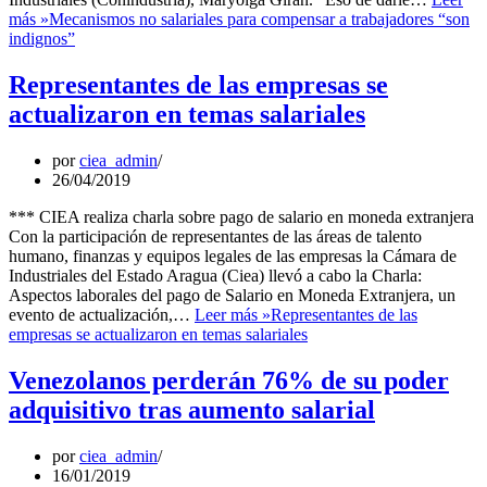
más »
Mecanismos no salariales para compensar a trabajadores “son
indignos”
Representantes de las empresas se
actualizaron en temas salariales
por
ciea_admin
26/04/2019
*** CIEA realiza charla sobre pago de salario en moneda extranjera
Con la participación de representantes de las áreas de talento
humano, finanzas y equipos legales de las empresas la Cámara de
Industriales del Estado Aragua (Ciea) llevó a cabo la Charla:
Aspectos laborales del pago de Salario en Moneda Extranjera, un
evento de actualización,…
Leer más »
Representantes de las
empresas se actualizaron en temas salariales
Venezolanos perderán 76% de su poder
adquisitivo tras aumento salarial
por
ciea_admin
16/01/2019