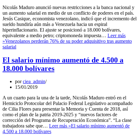
Nicolás Maduro anunció nuevas restricciones a la banca nacional y
un aumento salarial en medio de un conflicto de poderes en el país.
Jesús Casique, economista venezolano, indicó que el incremento del
sueldo hundiría aún más a Venezuela hacia un espiral
hiperinflacionario. El ajuste se posicionó a 18.000 bolívares,
equivalente a medio petro; criptomoneda impuesta…
Leer más
»
Venezolanos perderán 76% de su poder adquisitivo tras aumento
salarial
El salario mínimo aumentó de 4.500 a
18.000 bolívares
por
ciea_admin
15/01/2019
A un cuarto para la una de la tarde, Nicolás Maduro entró en el
Hemiciclo Protocolar del Palacio Federal Legislativo acompañado
de Cilia Flores para presentar la Memoria y Cuenta de 2018, así
como el plan de la patria 2019-2025 y “nuevos factores de
corrección del Programa de Recuperación Económica”. “La clase
trabajadora sabe que…
Leer más »
El salario mínimo aumentó de
4.500 a 18.000 bolívares