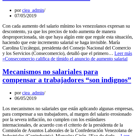
por
ciea_admin
07/05/2019
Con cada aumento del salario mínimo los venezolanos expresan su
descontento, ya que los precios de todo aumenta de manera
desproporcionada, sin que haya algún ente que regule esta situación,
haciendo que este incremento salarial se haga invisible. María
Carolina Uzcátegui, presidenta del Consejo Nacional del Comercio
y los Servicios (Consecomercio), detalló que el primero…
Leer más
»
Consecomercio califica de tímido el anuncio de aumento salarial
Mecanismos no salariales para
compensar a trabajadores “son indignos”
por
ciea_admin
06/05/2019
Los mecanismos no salariales que están aplicando algunas empresas,
para compensar a sus trabajadores, al margen del salario erosionado
por la severa inflación, no cumplen con los estándares
internacionales, de acuerdo con el criterio de la presidenta de la
Comisión de Asuntos Laborales de la Confederación Venezolana de
Industriales (Conindustria), Maryolga Girán. “Eso de darle…
Leer