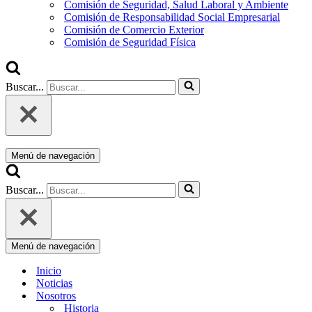
Comisión de Seguridad, Salud Laboral y Ambiente
Comisión de Responsabilidad Social Empresarial
Comisión de Comercio Exterior
Comisión de Seguridad Física
Buscar...
Menú de navegación
Buscar...
Menú de navegación
Inicio
Noticias
Nosotros
Historia