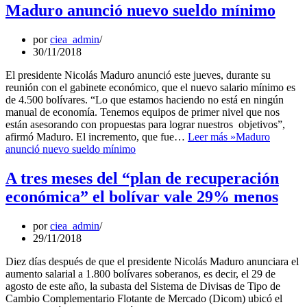
Maduro anunció nuevo sueldo mínimo
por
ciea_admin
30/11/2018
El presidente Nicolás Maduro anunció este jueves, durante su
reunión con el gabinete económico, que el nuevo salario mínimo es
de 4.500 bolívares. “Lo que estamos haciendo no está en ningún
manual de economía. Tenemos equipos de primer nivel que nos
están asesorando con propuestas para lograr nuestros objetivos”,
afirmó Maduro. El incremento, que fue…
Leer más »
Maduro
anunció nuevo sueldo mínimo
A tres meses del “plan de recuperación
económica” el bolívar vale 29% menos
por
ciea_admin
29/11/2018
Diez días después de que el presidente Nicolás Maduro anunciara el
aumento salarial a 1.800 bolívares soberanos, es decir, el 29 de
agosto de este año, la subasta del Sistema de Divisas de Tipo de
Cambio Complementario Flotante de Mercado (Dicom) ubicó el