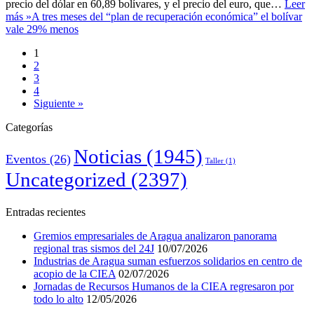
precio del dólar en 60,89 bolívares, y el precio del euro, que…
Leer
más »
A tres meses del “plan de recuperación económica” el bolívar
vale 29% menos
1
2
3
4
Siguiente »
Categorías
Noticias
(1945)
Eventos
(26)
Taller
(1)
Uncategorized
(2397)
Entradas recientes
Gremios empresariales de Aragua analizaron panorama
regional tras sismos del 24J
10/07/2026
Industrias de Aragua suman esfuerzos solidarios en centro de
acopio de la CIEA
02/07/2026
Jornadas de Recursos Humanos de la CIEA regresaron por
todo lo alto
12/05/2026