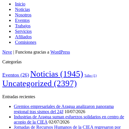
Inicio
Noticias
Nosotros
Eventos
Trabajos
Servicios
Afiliados
Comisiones
Neve
| Funciona gracias a
WordPress
Categorías
Noticias
(1945)
Eventos
(26)
Taller
(1)
Uncategorized
(2397)
Entradas recientes
Gremios empresariales de Aragua analizaron panorama
regional tras sismos del 24J
10/07/2026
Industrias de Aragua suman esfuerzos solidarios en centro de
acopio de la CIEA
02/07/2026
Jornadas de Recursos Humanos de la CIEA regresaron por