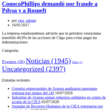
ConocoPhillips demandó por fraude a
Pdvsa y a Rosneft
por
ciea_admin
16/01/2017
La empresa estadounidense advierte que la petrolera venezolana
transfirió 49,9% de las acciones de Citgo para evitar pagar las
indemnizaciones
Categorías
Noticias
(1945)
Eventos
(26)
Taller
(1)
Uncategorized
(2397)
Entradas recientes
Gremios empresariales de Aragua analizaron panorama
regional tras sismos del 24J
10/07/2026
Industrias de Aragua suman esfuerzos solidarios en centro de
acopio de la CIEA
02/07/2026
Jornadas de Recursos Humanos de la CIEA regresaron por