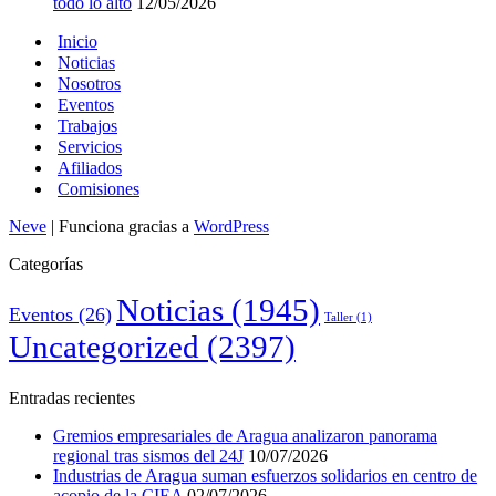
todo lo alto
12/05/2026
Inicio
Noticias
Nosotros
Eventos
Trabajos
Servicios
Afiliados
Comisiones
Neve
| Funciona gracias a
WordPress
Categorías
Noticias
(1945)
Eventos
(26)
Taller
(1)
Uncategorized
(2397)
Entradas recientes
Gremios empresariales de Aragua analizaron panorama
regional tras sismos del 24J
10/07/2026
Industrias de Aragua suman esfuerzos solidarios en centro de
acopio de la CIEA
02/07/2026