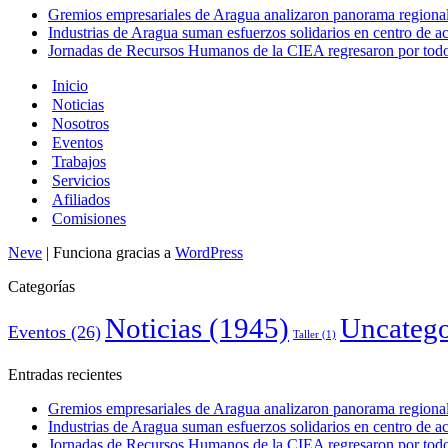
Gremios empresariales de Aragua analizaron panorama regional 
Industrias de Aragua suman esfuerzos solidarios en centro de 
Jornadas de Recursos Humanos de la CIEA regresaron por todo 
Inicio
Noticias
Nosotros
Eventos
Trabajos
Servicios
Afiliados
Comisiones
Neve
| Funciona gracias a
WordPress
Categorías
Noticias
(1945)
Uncatego
Eventos
(26)
Taller
(1)
Entradas recientes
Gremios empresariales de Aragua analizaron panorama regional 
Industrias de Aragua suman esfuerzos solidarios en centro de 
Jornadas de Recursos Humanos de la CIEA regresaron por todo 