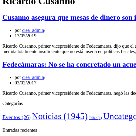
Ricardo Cusanno
Cusanno asegura que mesas de dinero son in
por
ciea_admin
13/05/2019
Ricardo Cusanno, primer vicepresidente de Fedecámaras, dijo que el 
medida totalmente insuficiente que no está inserta en políticas fiscal
Fedecámaras: No se ha concretado un acue
por
ciea_admin
03/02/2017
Ricardo Cusanno, primer vicepresidente de Fedecámaras, negó las decl
Categorías
Noticias
(1945)
Uncatego
Eventos
(26)
Taller
(1)
Entradas recientes