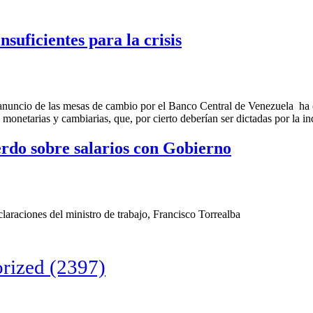
suficientes para la crisis
anuncio de las mesas de cambio por el Banco Central de Venezuela ha o
es, monetarias y cambiarias, que, por cierto deberían ser dictadas por l
rdo sobre salarios con Gobierno
araciones del ministro de trabajo, Francisco Torrealba
rized
(2397)