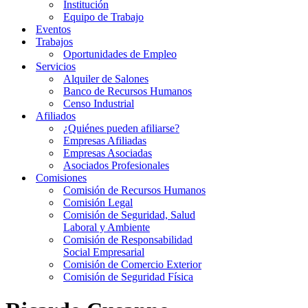
Institución
Equipo de Trabajo
Eventos
Trabajos
Oportunidades de Empleo
Servicios
Alquiler de Salones
Banco de Recursos Humanos
Censo Industrial
Afiliados
¿Quiénes pueden afiliarse?
Empresas Afiliadas
Empresas Asociadas
Asociados Profesionales
Comisiones
Comisión de Recursos Humanos
Comisión Legal
Comisión de Seguridad, Salud
Laboral y Ambiente
Comisión de Responsabilidad
Social Empresarial
Comisión de Comercio Exterior
Comisión de Seguridad Física