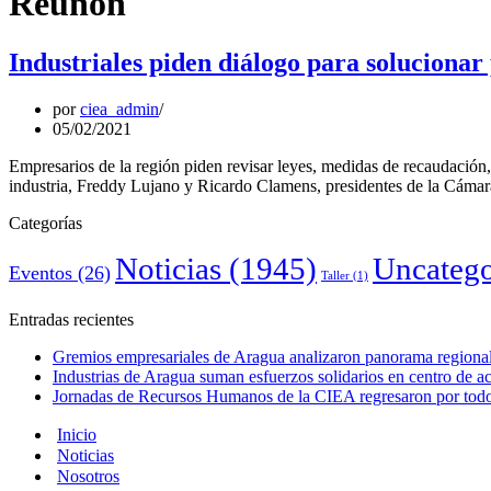
Reunón
Industriales piden diálogo para solucionar
por
ciea_admin
05/02/2021
Empresarios de la región piden revisar leyes, medidas de recaudación, 
industria, Freddy Lujano y Ricardo Clamens, presidentes de la Cámar
Categorías
Noticias
(1945)
Uncatego
Eventos
(26)
Taller
(1)
Entradas recientes
Gremios empresariales de Aragua analizaron panorama regional 
Industrias de Aragua suman esfuerzos solidarios en centro de 
Jornadas de Recursos Humanos de la CIEA regresaron por todo 
Inicio
Noticias
Nosotros