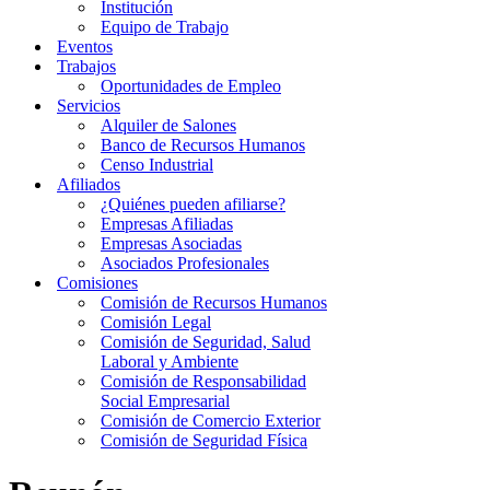
Institución
Equipo de Trabajo
Eventos
Trabajos
Oportunidades de Empleo
Servicios
Alquiler de Salones
Banco de Recursos Humanos
Censo Industrial
Afiliados
¿Quiénes pueden afiliarse?
Empresas Afiliadas
Empresas Asociadas
Asociados Profesionales
Comisiones
Comisión de Recursos Humanos
Comisión Legal
Comisión de Seguridad, Salud
Laboral y Ambiente
Comisión de Responsabilidad
Social Empresarial
Comisión de Comercio Exterior
Comisión de Seguridad Física