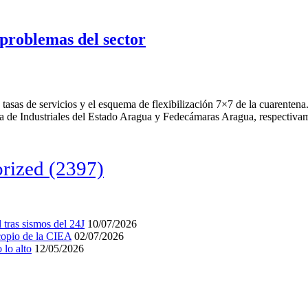
 problemas del sector
tasas de servicios y el esquema de flexibilización 7×7 de la cuarentena
a de Industriales del Estado Aragua y Fedecámaras Aragua, respectiva
rized
(2397)
tras sismos del 24J
10/07/2026
acopio de la CIEA
02/07/2026
lo alto
12/05/2026