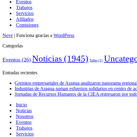
Eventos
Trabajos
Servicios
Afiliados
Comisiones
Neve
| Funciona gracias a
WordPress
Categorías
Noticias
(1945)
Uncatego
Eventos
(26)
Taller
(1)
Entradas recientes
Gremios empresariales de Aragua analizaron panorama regional 
Industrias de Aragua suman esfuerzos solidarios en centro de 
Jornadas de Recursos Humanos de la CIEA regresaron por todo 
Inicio
Noticias
Nosotros
Eventos
Trabajos
Servicios