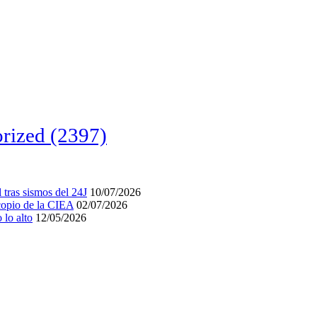
rized
(2397)
tras sismos del 24J
10/07/2026
acopio de la CIEA
02/07/2026
lo alto
12/05/2026