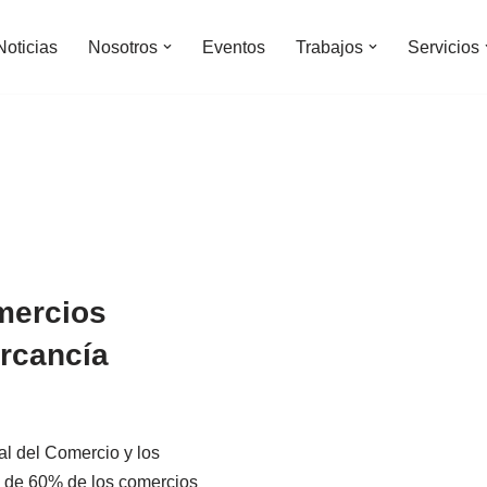
Noticias
Nosotros
Eventos
Trabajos
Servicios
mercios
ercancía
l del Comercio y los
s de 60% de los comercios