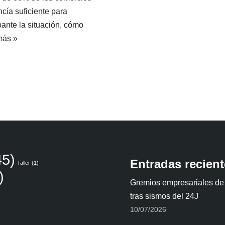
cía suficiente para
pante la situación, cómo
más »
5)
Entradas recien
Taller
(1)
)
Gremios empresariales de
tras sismos del 24J
10/07/2026