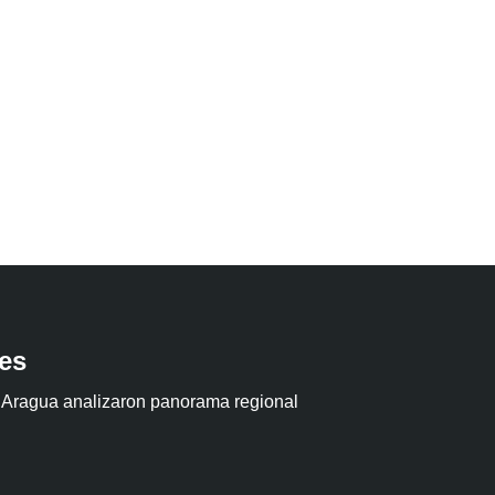
tes
 Aragua analizaron panorama regional