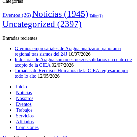
Categorías
Noticias
(1945)
Eventos
(26)
Taller
(1)
Uncategorized
(2397)
Entradas recientes
Gremios empresariales de Aragua analizaron panorama
regional tras sismos del 24J
10/07/2026
Industrias de Aragua suman esfuerzos solidarios en centro de
acopio de la CIEA
02/07/2026
Jornadas de Recursos Humanos de la CIEA regresaron por
todo lo alto
12/05/2026
Inicio
Noticias
Nosotros
Eventos
Trabajos
Servicios
Afiliados
Comisiones