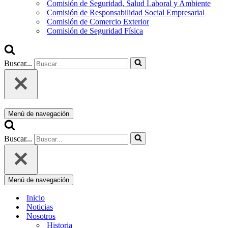
Comisión de Seguridad, Salud Laboral y Ambiente
Comisión de Responsabilidad Social Empresarial
Comisión de Comercio Exterior
Comisión de Seguridad Física
Buscar...
Menú de navegación
Buscar...
Menú de navegación
Inicio
Noticias
Nosotros
Historia