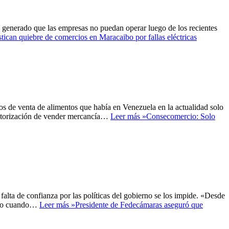
an generado que las empresas no puedan operar luego de los recientes
tican quiebre de comercios en Maracaibo por fallas eléctricas
 de venta de alimentos que había en Venezuela en la actualidad solo
autorización de vender mercancía…
Leer más »
Consecomercio: Solo
alta de confianza por las políticas del gobierno se los impide. «Desde
enido cuando…
Leer más »
Presidente de Fedecámaras aseguró que