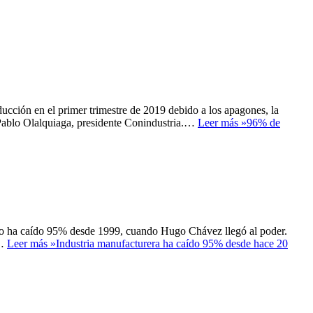
cción en el primer trimestre de 2019 debido a los apagones, la
 Pablo Olalquiaga, presidente Conindustria.…
Leer más »
96% de
lano ha caído 95% desde 1999, cuando Hugo Chávez llegó al poder.
e…
Leer más »
Industria manufacturera ha caído 95% desde hace 20