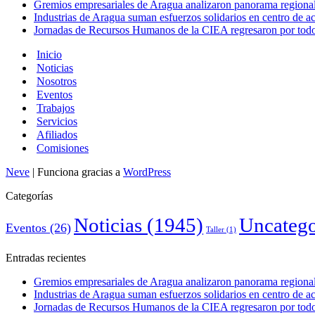
Gremios empresariales de Aragua analizaron panorama regional 
Industrias de Aragua suman esfuerzos solidarios en centro de 
Jornadas de Recursos Humanos de la CIEA regresaron por todo 
Inicio
Noticias
Nosotros
Eventos
Trabajos
Servicios
Afiliados
Comisiones
Neve
| Funciona gracias a
WordPress
Categorías
Noticias
(1945)
Uncatego
Eventos
(26)
Taller
(1)
Entradas recientes
Gremios empresariales de Aragua analizaron panorama regional 
Industrias de Aragua suman esfuerzos solidarios en centro de 
Jornadas de Recursos Humanos de la CIEA regresaron por todo 