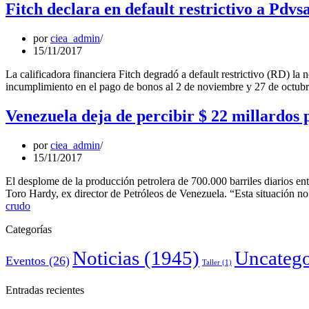
Fitch declara en default restrictivo a Pdvs
por
ciea_admin
15/11/2017
La calificadora financiera Fitch degradó a default restrictivo (RD) la 
incumplimiento en el pago de bonos al 2 de noviembre y 27 de octub
Venezuela deja de percibir $ 22 millardos
por
ciea_admin
15/11/2017
El desplome de la producción petrolera de 700.000 barriles diarios ent
Toro Hardy, ex director de Petróleos de Venezuela. “Esta situación n
crudo
Categorías
Noticias
(1945)
Uncatego
Eventos
(26)
Taller
(1)
Entradas recientes