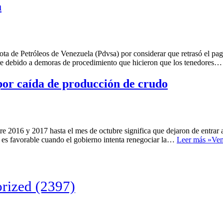
a
nota de Petróleos de Venezuela (Pdvsa) por considerar que retrasó el pag
re debido a demoras de procedimiento que hicieron que los tenedores
 por caída de producción de crudo
re 2016 y 2017 hasta el mes de octubre significa que dejaron de entrar 
o es favorable cuando el gobierno intenta renegociar la…
Leer más »
Ven
rized
(2397)