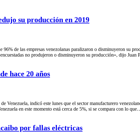
edujo su producción en 2019
e 96% de las empresas venezolanas paralizaron o disminuyeron su produ
as encuestadas no produjeron o disminuyeron su producción», dijo Juan
de hace 20 años
es de Venezuela, indicó este lunes que el sector manufacturero venezo
Venezuela en este momento está cerca de 5%, si se compara con lo qu
aibo por fallas eléctricas