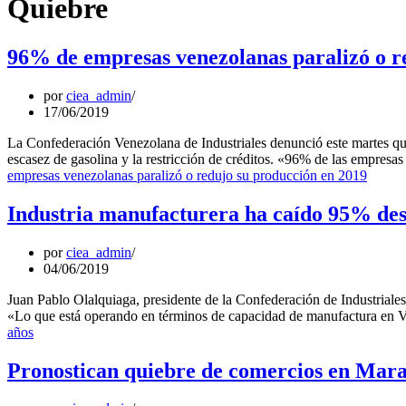
Quiebre
96% de empresas venezolanas paralizó o r
por
ciea_admin
17/06/2019
La Confederación Venezolana de Industriales denunció este martes qu
escasez de gasolina y la restricción de créditos. «96% de las empres
empresas venezolanas paralizó o redujo su producción en 2019
Industria manufacturera ha caído 95% des
por
ciea_admin
04/06/2019
Juan Pablo Olalquiaga, presidente de la Confederación de Industrial
«Lo que está operando en términos de capacidad de manufactura en 
años
Pronostican quiebre de comercios en Marac