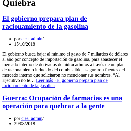
Quiebra
El gobierno prepara plan de
racionamiento de la gasolina
por
ciea_admin
15/10/2018
El gobierno busca bajar al mínimo el gasto de 7 millardos de dólares
al año por concepto de importación de gasolina, para abastecer el
mercado interno de derivados de hidrocarburos a través de un plan
de racionamiento inducido del combustible, aseguraron fuentes del
mercado interno que solicitaron no mencionar sus nombres. “Al
Ejecutivo no le…
Leer más »
El gobierno prepara plan de
racionamiento de la gasolina
Guerra: Ocupación de farmacias es una
operación para quebrar a la gente
por
ciea_admin
29/08/2018