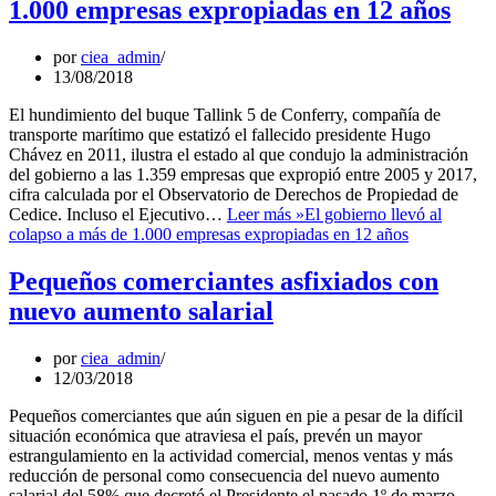
1.000 empresas expropiadas en 12 años
por
ciea_admin
13/08/2018
El hundimiento del buque Tallink 5 de Conferry, compañía de
transporte marítimo que estatizó el fallecido presidente Hugo
Chávez en 2011, ilustra el estado al que condujo la administración
del gobierno a las 1.359 empresas que expropió entre 2005 y 2017,
cifra calculada por el Observatorio de Derechos de Propiedad de
Cedice. Incluso el Ejecutivo…
Leer más »
El gobierno llevó al
colapso a más de 1.000 empresas expropiadas en 12 años
Pequeños comerciantes asfixiados con
nuevo aumento salarial
por
ciea_admin
12/03/2018
Pequeños comerciantes que aún siguen en pie a pesar de la difícil
situación económica que atraviesa el país, prevén un mayor
estrangulamiento en la actividad comercial, menos ventas y más
reducción de personal como consecuencia del nuevo aumento
salarial del 58% que decretó el Presidente el pasado 1º de marzo.