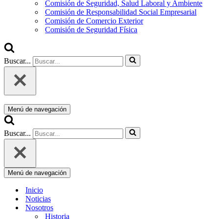
Comisión de Seguridad, Salud Laboral y Ambiente
Comisión de Responsabilidad Social Empresarial
Comisión de Comercio Exterior
Comisión de Seguridad Física
Buscar...
Menú de navegación
Buscar...
Menú de navegación
Inicio
Noticias
Nosotros
Historia