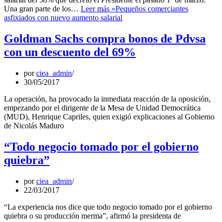
Una gran parte de los…
Leer más »
Pequeños comerciantes
asfixiados con nuevo aumento salarial
Goldman Sachs compra bonos de Pdvsa
con un descuento del 69%
por
ciea_admin
30/05/2017
La operación, ha provocado la inmediata reacción de la oposición,
empezando por el dirigente de la Mesa de Unidad Democrática
(MUD), Henrique Capriles, quien exigió explicaciones al Gobierno
de Nicolás Maduro
“Todo negocio tomado por el gobierno
quiebra”
por
ciea_admin
22/03/2017
“La experiencia nos dice que todo negocio tomado por el gobierno
quiebra o su producción merma”, afirmó la presidenta de