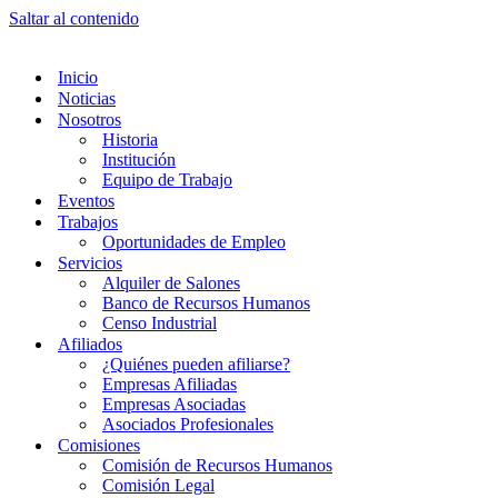
Saltar al contenido
Inicio
Noticias
Nosotros
Historia
Institución
Equipo de Trabajo
Eventos
Trabajos
Oportunidades de Empleo
Servicios
Alquiler de Salones
Banco de Recursos Humanos
Censo Industrial
Afiliados
¿Quiénes pueden afiliarse?
Empresas Afiliadas
Empresas Asociadas
Asociados Profesionales
Comisiones
Comisión de Recursos Humanos
Comisión Legal