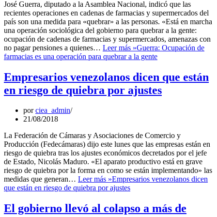
José Guerra, diputado a la Asamblea Nacional, indicó que las
recientes operaciones en cadenas de farmacias y supermercados del
país son una medida para «quebrar» a las personas. «Está en marcha
una operación sociológica del gobierno para quebrar a la gente:
ocupación de cadenas de farmacias y supermercados, amenazas con
no pagar pensiones a quienes…
Leer más »
Guerra: Ocupación de
farmacias es una operación para quebrar a la gente
Empresarios venezolanos dicen que están
en riesgo de quiebra por ajustes
por
ciea_admin
21/08/2018
La Federación de Cámaras y Asociaciones de Comercio y
Producción (Fedecámaras) dijo este lunes que las empresas están en
riesgo de quiebra tras los ajustes económicos decretados por el jefe
de Estado, Nicolás Maduro. «El aparato productivo está en grave
riesgo de quiebra por la forma en como se están implementando» las
medidas que generan…
Leer más »
Empresarios venezolanos dicen
que están en riesgo de quiebra por ajustes
El gobierno llevó al colapso a más de