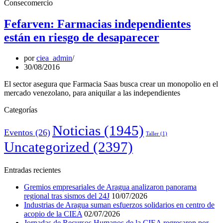
Consecomercio
Fefarven: Farmacias independientes
están en riesgo de desaparecer
por
ciea_admin
30/08/2016
El sector asegura que Farmacia Saas busca crear un monopolio en el
mercado venezolano, para aniquilar a las independientes
Categorías
Noticias
(1945)
Eventos
(26)
Taller
(1)
Uncategorized
(2397)
Entradas recientes
Gremios empresariales de Aragua analizaron panorama
regional tras sismos del 24J
10/07/2026
Industrias de Aragua suman esfuerzos solidarios en centro de
acopio de la CIEA
02/07/2026
Jornadas de Recursos Humanos de la CIEA regresaron por