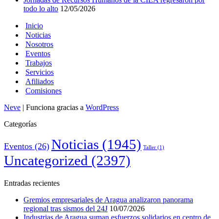
todo lo alto
12/05/2026
Inicio
Noticias
Nosotros
Eventos
Trabajos
Servicios
Afiliados
Comisiones
Neve
| Funciona gracias a
WordPress
Categorías
Noticias
(1945)
Eventos
(26)
Taller
(1)
Uncategorized
(2397)
Entradas recientes
Gremios empresariales de Aragua analizaron panorama
regional tras sismos del 24J
10/07/2026
Industrias de Aragua suman esfuerzos solidarios en centro de