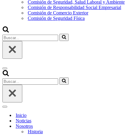
Comisión de Seguridad, Salud Laboral y Ambiente
Comisión de Responsabilidad Social Empresarial
Comisión de Comercio Exterior
Comisión de Seguridad Física
Inicio
Noticias
Nosotros
Historia