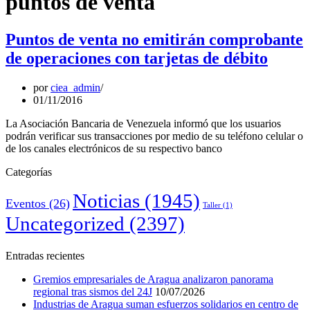
puntos de venta
Puntos de venta no emitirán comprobante
de operaciones con tarjetas de débito
por
ciea_admin
01/11/2016
La Asociación Bancaria de Venezuela informó que los usuarios
podrán verificar sus transacciones por medio de su teléfono celular o
de los canales electrónicos de su respectivo banco
Categorías
Noticias
(1945)
Eventos
(26)
Taller
(1)
Uncategorized
(2397)
Entradas recientes
Gremios empresariales de Aragua analizaron panorama
regional tras sismos del 24J
10/07/2026
Industrias de Aragua suman esfuerzos solidarios en centro de