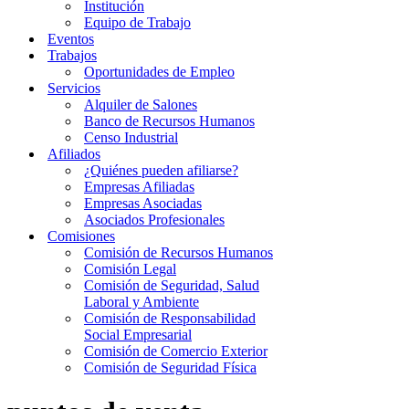
Institución
Equipo de Trabajo
Eventos
Trabajos
Oportunidades de Empleo
Servicios
Alquiler de Salones
Banco de Recursos Humanos
Censo Industrial
Afiliados
¿Quiénes pueden afiliarse?
Empresas Afiliadas
Empresas Asociadas
Asociados Profesionales
Comisiones
Comisión de Recursos Humanos
Comisión Legal
Comisión de Seguridad, Salud
Laboral y Ambiente
Comisión de Responsabilidad
Social Empresarial
Comisión de Comercio Exterior
Comisión de Seguridad Física