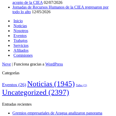
acopio de la CIEA
02/07/2026
Jornadas de Recursos Humanos de la CIEA regresaron por
todo lo alto
12/05/2026
Inicio
Noticias
Nosotros
Eventos
Trabajos
Servicios
Afiliados
Comisiones
Neve
| Funciona gracias a
WordPress
Categorías
Noticias
(1945)
Eventos
(26)
Taller
(1)
Uncategorized
(2397)
Entradas recientes
Gremios empresariales de Aragua analizaron panorama