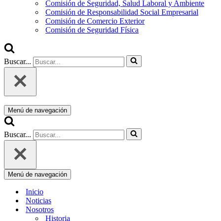
Comisión de Seguridad, Salud Laboral y Ambiente
Comisión de Responsabilidad Social Empresarial
Comisión de Comercio Exterior
Comisión de Seguridad Física
Buscar...
Menú de navegación
Buscar...
Menú de navegación
Inicio
Noticias
Nosotros
Historia