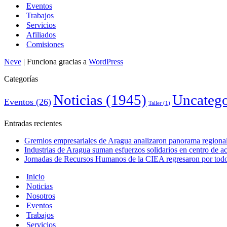
Eventos
Trabajos
Servicios
Afiliados
Comisiones
Neve
| Funciona gracias a
WordPress
Categorías
Noticias
(1945)
Uncatego
Eventos
(26)
Taller
(1)
Entradas recientes
Gremios empresariales de Aragua analizaron panorama regional 
Industrias de Aragua suman esfuerzos solidarios en centro de 
Jornadas de Recursos Humanos de la CIEA regresaron por todo 
Inicio
Noticias
Nosotros
Eventos
Trabajos
Servicios