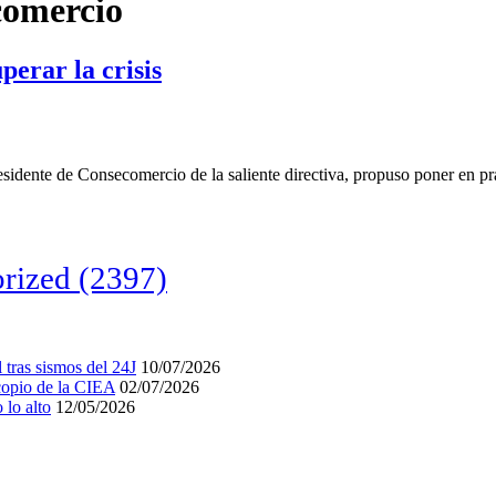
comercio
erar la crisis
sidente de Consecomercio de la saliente directiva, propuso poner en pr
rized
(2397)
tras sismos del 24J
10/07/2026
acopio de la CIEA
02/07/2026
lo alto
12/05/2026