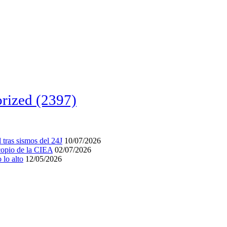
rized
(2397)
tras sismos del 24J
10/07/2026
acopio de la CIEA
02/07/2026
lo alto
12/05/2026