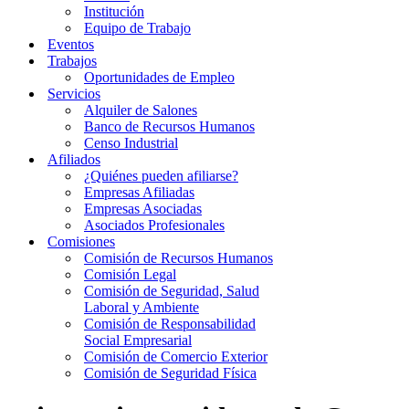
Institución
Equipo de Trabajo
Eventos
Trabajos
Oportunidades de Empleo
Servicios
Alquiler de Salones
Banco de Recursos Humanos
Censo Industrial
Afiliados
¿Quiénes pueden afiliarse?
Empresas Afiliadas
Empresas Asociadas
Asociados Profesionales
Comisiones
Comisión de Recursos Humanos
Comisión Legal
Comisión de Seguridad, Salud
Laboral y Ambiente
Comisión de Responsabilidad
Social Empresarial
Comisión de Comercio Exterior
Comisión de Seguridad Física