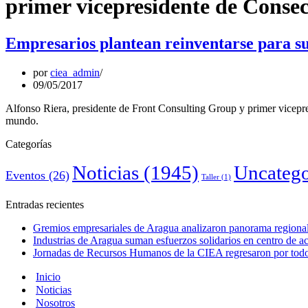
primer vicepresidente de Conse
Empresarios plantean reinventarse para sup
por
ciea_admin
09/05/2017
Alfonso Riera, presidente de Front Consulting Group y primer vicepre
mundo.
Categorías
Noticias
(1945)
Uncatego
Eventos
(26)
Taller
(1)
Entradas recientes
Gremios empresariales de Aragua analizaron panorama regional 
Industrias de Aragua suman esfuerzos solidarios en centro de 
Jornadas de Recursos Humanos de la CIEA regresaron por todo 
Inicio
Noticias
Nosotros