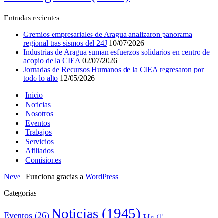
Entradas recientes
Gremios empresariales de Aragua analizaron panorama
regional tras sismos del 24J
10/07/2026
Industrias de Aragua suman esfuerzos solidarios en centro de
acopio de la CIEA
02/07/2026
Jornadas de Recursos Humanos de la CIEA regresaron por
todo lo alto
12/05/2026
Inicio
Noticias
Nosotros
Eventos
Trabajos
Servicios
Afiliados
Comisiones
Neve
| Funciona gracias a
WordPress
Categorías
Noticias
(1945)
Eventos
(26)
Taller
(1)