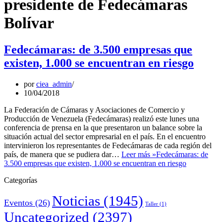
presidente de Fedecámaras
Bolívar
Fedecámaras: de 3.500 empresas que
existen, 1.000 se encuentran en riesgo
por
ciea_admin
10/04/2018
La Federación de Cámaras y Asociaciones de Comercio y
Producción de Venezuela (Fedecámaras) realizó este lunes una
conferencia de prensa en la que presentaron un balance sobre la
situación actual del sector empresarial en el país. En el encuentro
intervinieron los representantes de Fedecámaras de cada región del
país, de manera que se pudiera dar…
Leer más »
Fedecámaras: de
3.500 empresas que existen, 1.000 se encuentran en riesgo
Categorías
Noticias
(1945)
Eventos
(26)
Taller
(1)
Uncategorized
(2397)