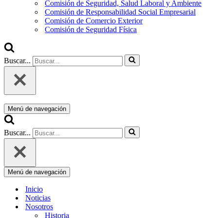
Comisión de Seguridad, Salud Laboral y Ambiente
Comisión de Responsabilidad Social Empresarial
Comisión de Comercio Exterior
Comisión de Seguridad Física
Buscar...
Menú de navegación
Buscar...
Menú de navegación
Inicio
Noticias
Nosotros
Historia