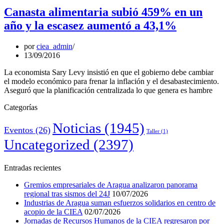
Canasta alimentaria subió 459% en un
año y la escasez aumentó a 43,1%
por
ciea_admin
13/09/2016
La economista Sary Levy insistió en que el gobierno debe cambiar
el modelo económico para frenar la inflación y el desabastecimiento.
Aseguró que la planificación centralizada lo que genera es hambre
Categorías
Noticias
(1945)
Eventos
(26)
Taller
(1)
Uncategorized
(2397)
Entradas recientes
Gremios empresariales de Aragua analizaron panorama
regional tras sismos del 24J
10/07/2026
Industrias de Aragua suman esfuerzos solidarios en centro de
acopio de la CIEA
02/07/2026
Jornadas de Recursos Humanos de la CIEA regresaron por