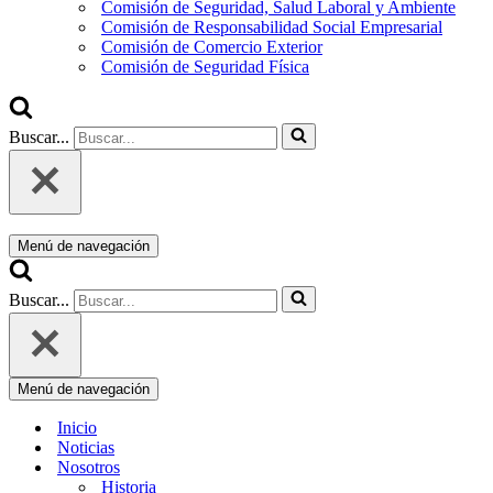
Comisión de Seguridad, Salud Laboral y Ambiente
Comisión de Responsabilidad Social Empresarial
Comisión de Comercio Exterior
Comisión de Seguridad Física
Buscar...
Menú de navegación
Buscar...
Menú de navegación
Inicio
Noticias
Nosotros
Historia