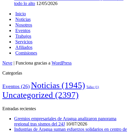
todo lo alto
12/05/2026
Inicio
Noticias
Nosotros
Eventos
Trabajos
Servicios
Afiliados
Comisiones
Neve
| Funciona gracias a
WordPress
Categorías
Noticias
(1945)
Eventos
(26)
Taller
(1)
Uncategorized
(2397)
Entradas recientes
Gremios empresariales de Aragua analizaron panorama
regional tras sismos del 24J
10/07/2026
Industrias de Aragua suman esfuerzos solidarios en centro de