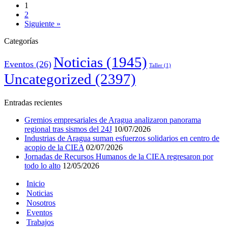
1
2
Siguiente »
Categorías
Noticias
(1945)
Eventos
(26)
Taller
(1)
Uncategorized
(2397)
Entradas recientes
Gremios empresariales de Aragua analizaron panorama
regional tras sismos del 24J
10/07/2026
Industrias de Aragua suman esfuerzos solidarios en centro de
acopio de la CIEA
02/07/2026
Jornadas de Recursos Humanos de la CIEA regresaron por
todo lo alto
12/05/2026
Inicio
Noticias
Nosotros
Eventos
Trabajos