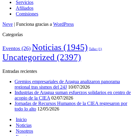
Servicios
Afiliados
Comisiones
Neve
| Funciona gracias a
WordPress
Categorías
Noticias
(1945)
Eventos
(26)
Taller
(1)
Uncategorized
(2397)
Entradas recientes
Gremios empresariales de Aragua analizaron panorama
regional tras sismos del 24J
10/07/2026
Industrias de Aragua suman esfuerzos solidarios en centro de
acopio de la CIEA
02/07/2026
Jornadas de Recursos Humanos de la CIEA regresaron por
todo lo alto
12/05/2026
Inicio
Noticias
Nosotros