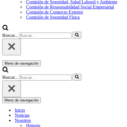
Comisión de Seguridad, Salud Laboral y Ambiente
Comisión de Responsabilidad Social Empresarial
Comisión de Comercio Exterior
Comisión de Seguridad Física
Buscar...
Menú de navegación
Buscar...
Menú de navegación
Inicio
Noticias
Nosotros
Historia