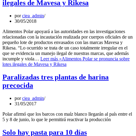
ilegales de Mavesa y Rikesa
por
ciea_admin
30/05/2018
Alimentos Polar apoyará a las autoridades en las investigaciones
relacionadas con la incautación realizada por cuerpos oficiales de un
pequeño lote de productos envasados con las marcas Mavesa y
Rikesa. “Lo ocurrido se trata de un caso totalmente irregular en el
que se evidencia un manejo ilegal de nuestras marcas, que además
incumple y viola…
Leer más »
Alimentos Polar se pronuncia sobre
lotes ilegales de Mavesa y Rikesa
Paralizadas tres plantas de harina
precocida
por
ciea_admin
31/05/2017
Polar afirmó que los barcos con maíz blanco llegarán al país entre el
5 y 8 de junio, lo que le permitirá reactivar la producción
Solo hay pasta para 10 días