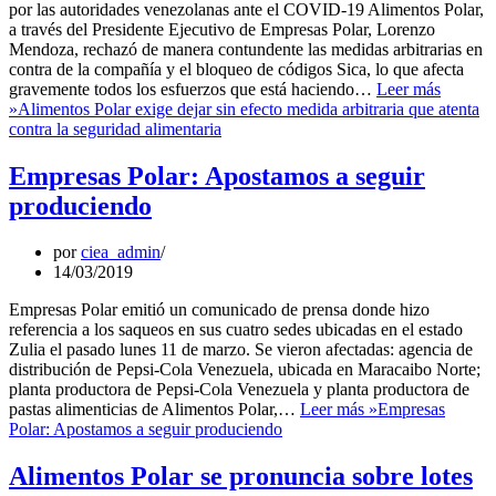
por las autoridades venezolanas ante el COVID-19 Alimentos Polar,
a través del Presidente Ejecutivo de Empresas Polar, Lorenzo
Mendoza, rechazó de manera contundente las medidas arbitrarias en
contra de la compañía y el bloqueo de códigos Sica, lo que afecta
gravemente todos los esfuerzos que está haciendo…
Leer más
»
Alimentos Polar exige dejar sin efecto medida arbitraria que atenta
contra la seguridad alimentaria
Empresas Polar: Apostamos a seguir
produciendo
por
ciea_admin
14/03/2019
Empresas Polar emitió un comunicado de prensa donde hizo
referencia a los saqueos en sus cuatro sedes ubicadas en el estado
Zulia el pasado lunes 11 de marzo. Se vieron afectadas: agencia de
distribución de Pepsi-Cola Venezuela, ubicada en Maracaibo Norte;
planta productora de Pepsi-Cola Venezuela y planta productora de
pastas alimenticias de Alimentos Polar,…
Leer más »
Empresas
Polar: Apostamos a seguir produciendo
Alimentos Polar se pronuncia sobre lotes