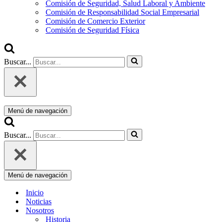
Comisión de Seguridad, Salud Laboral y Ambiente
Comisión de Responsabilidad Social Empresarial
Comisión de Comercio Exterior
Comisión de Seguridad Física
Buscar...
Menú de navegación
Buscar...
Menú de navegación
Inicio
Noticias
Nosotros
Historia