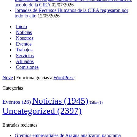
acopio de la CIEA
02/07/2026
Jornadas de Recursos Humanos de la CIEA regresaron por
todo lo alto
12/05/2026
Inicio
Noticias
Nosotros
Eventos
Trabajos
Servicios
Afiliados
Comisiones
Neve
| Funciona gracias a
WordPress
Categorías
Noticias
(1945)
Eventos
(26)
Taller
(1)
Uncategorized
(2397)
Entradas recientes
Gremios empresariales de Aragua analizaron panorama