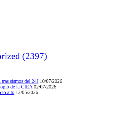
rized
(2397)
tras sismos del 24J
10/07/2026
acopio de la CIEA
02/07/2026
lo alto
12/05/2026