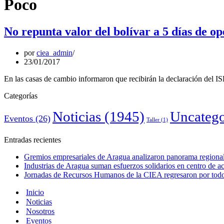
Poco
No repunta valor del bolívar a 5 días de o
por
ciea_admin
23/01/2017
En las casas de cambio informaron que recibirán la declaración del
Categorías
Noticias
(1945)
Uncatego
Eventos
(26)
Taller
(1)
Entradas recientes
Gremios empresariales de Aragua analizaron panorama regional 
Industrias de Aragua suman esfuerzos solidarios en centro de 
Jornadas de Recursos Humanos de la CIEA regresaron por todo 
Inicio
Noticias
Nosotros
Eventos