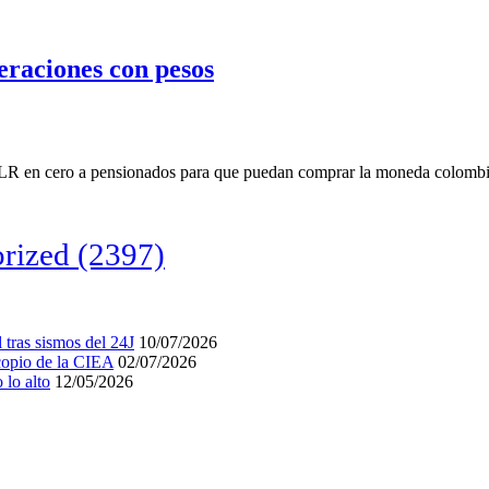
peraciones con pesos
 ISLR en cero a pensionados para que puedan comprar la moneda colomb
rized
(2397)
tras sismos del 24J
10/07/2026
acopio de la CIEA
02/07/2026
lo alto
12/05/2026