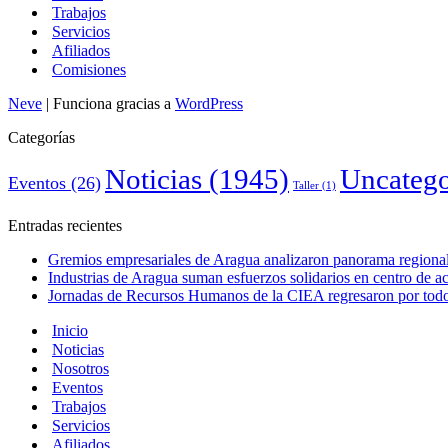
Trabajos
Servicios
Afiliados
Comisiones
Neve
| Funciona gracias a
WordPress
Categorías
Noticias
(1945)
Uncatego
Eventos
(26)
Taller
(1)
Entradas recientes
Gremios empresariales de Aragua analizaron panorama regional 
Industrias de Aragua suman esfuerzos solidarios en centro de 
Jornadas de Recursos Humanos de la CIEA regresaron por todo 
Inicio
Noticias
Nosotros
Eventos
Trabajos
Servicios
Afiliados