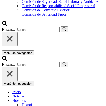
Comisión de Seguridad, Salud Laboral y Ambiente
Comisión de Responsabilidad Social Empresarial
Comisión de Comercio Exterior
Comisión de Seguridad Física
Buscar...
Menú de navegación
Buscar...
Menú de navegación
Inicio
Noticias
Nosotros
Historia