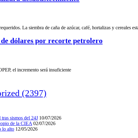
requeridos. La siembra de caña de azúcar, café, hortalizas y cereales e
 de dólares por recorte petrolero
OPEP, el incremento será insuficiente
rized
(2397)
tras sismos del 24J
10/07/2026
acopio de la CIEA
02/07/2026
lo alto
12/05/2026