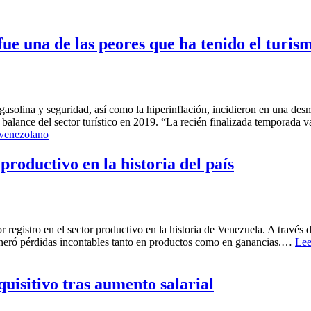
e una de las peores que ha tenido el turis
e, gasolina y seguridad, así como la hiperinflación, incidieron en una de
balance del sector turístico en 2019. “La recién finalizada temporada
 venezolano
roductivo en la historia del país
 registro en el sector productivo en la historia de Venezuela. A travé
generó pérdidas incontables tanto en productos como en ganancias.…
Lee
isitivo tras aumento salarial