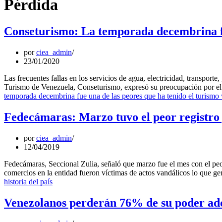
Pérdida
Conseturismo: La temporada decembrina fu
por
ciea_admin
23/01/2020
Las frecuentes fallas en los servicios de agua, electricidad, transport
Turismo de Venezuela, Conseturismo, expresó su preocupación por el 
temporada decembrina fue una de las peores que ha tenido el turismo
Fedecámaras: Marzo tuvo el peor registro p
por
ciea_admin
12/04/2019
Fedecámaras, Seccional Zulia, señaló que marzo fue el mes con el peor
comercios en la entidad fueron víctimas de actos vandálicos lo que 
historia del país
Venezolanos perderán 76% de su poder adqu