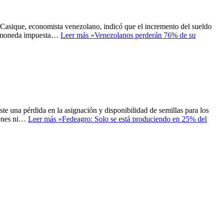
s Casique, economista venezolano, indicó que el incremento del sueldo
iptomoneda impuesta…
Leer más »
Venezolanos perderán 76% de su
te una pérdida en la asignación y disponibilidad de semillas para los
iones ni…
Leer más »
Fedeagro: Solo se está produciendo en 25% del