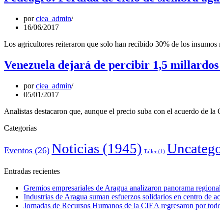
por
ciea_admin
16/06/2017
Los agricultores reiteraron que solo han recibido 30% de los insumos 
Venezuela dejará de percibir 1,5 millardos
por
ciea_admin
05/01/2017
Analistas destacaron que, aunque el precio suba con el acuerdo de la 
Categorías
Noticias
(1945)
Uncatego
Eventos
(26)
Taller
(1)
Entradas recientes
Gremios empresariales de Aragua analizaron panorama regional 
Industrias de Aragua suman esfuerzos solidarios en centro de 
Jornadas de Recursos Humanos de la CIEA regresaron por todo 