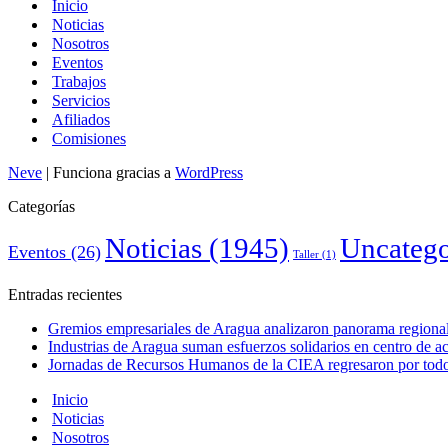
Inicio
Noticias
Nosotros
Eventos
Trabajos
Servicios
Afiliados
Comisiones
Neve
| Funciona gracias a
WordPress
Categorías
Noticias
(1945)
Uncatego
Eventos
(26)
Taller
(1)
Entradas recientes
Gremios empresariales de Aragua analizaron panorama regional 
Industrias de Aragua suman esfuerzos solidarios en centro de 
Jornadas de Recursos Humanos de la CIEA regresaron por todo 
Inicio
Noticias
Nosotros