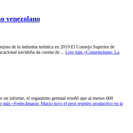
mo venezolano
smejora de la industria turística en 2019 El Consejo Superior de
 vacacional navideña da cuenta de…
Leer más »
Conseturismo: La
s de un informe, el organismo gremial reseñó que al menos 600
r más »
Fedecámaras: Marzo tuvo el peor registro productivo en la