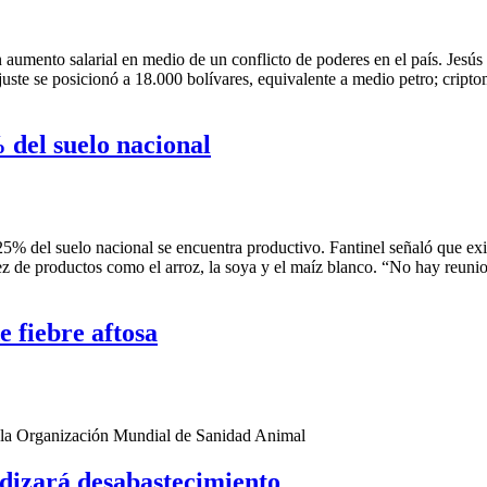
 aumento salarial en medio de un conflicto de poderes en el país. Jesú
 ajuste se posicionó a 18.000 bolívares, equivalente a medio petro; cr
 del suelo nacional
5% del suelo nacional se encuentra productivo. Fantinel señaló que exis
ez de productos como el arroz, la soya y el maíz blanco. “No hay reun
e fiebre aftosa
e la Organización Mundial de Sanidad Animal
udizará desabastecimiento