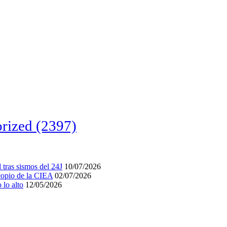
rized
(2397)
tras sismos del 24J
10/07/2026
acopio de la CIEA
02/07/2026
lo alto
12/05/2026