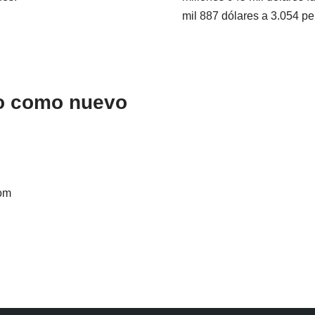
mil 887 dólares a 3.054 pe
o como nuevo
com