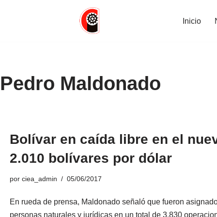
Inicio
Saltar
al
contenido
Pedro Maldonado
Bolívar en caída libre en el nu
2.010 bolívares por dólar
por
ciea_admin
05/06/2017
En rueda de prensa, Maldonado señaló que fueron asignado
personas naturales y jurídicas en un total de 3.830 operacio