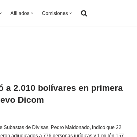
Afiliados
Comisiones
ó a 2.010 bolívares en primera
uevo Dicom
7
de Subastas de Divisas, Pedro Maldonado, indicó que 22
ueron adjudicados a 776 personas jurídicas y 1 millón 157