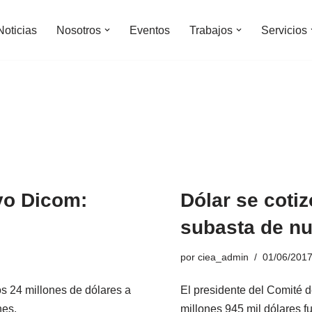
Noticias
Nosotros
Eventos
Trabajos
Servicios
evo Dicom:
Dólar se cotiz
subasta de n
por
ciea_admin
01/06/201
s 24 millones de dólares a
El presidente del Comité 
nes.
millones 945 mil dólares f