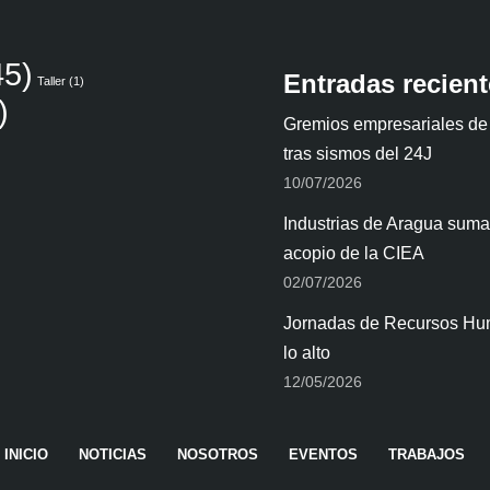
5)
Entradas recien
Taller
(1)
)
Gremios empresariales de
tras sismos del 24J
10/07/2026
Industrias de Aragua suman
acopio de la CIEA
02/07/2026
Jornadas de Recursos Hum
lo alto
12/05/2026
INICIO
NOTICIAS
NOSOTROS
EVENTOS
TRABAJOS