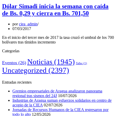
Dólar Simadi inicia la semana con caída
de Bs. 0,29 y cierra en Bs. 701,50
por
ciea_admin
07/03/2017
En el inicio del tercer mes de 2017 la tasa cruzó el umbral de los 700
bolívares tras tímidos incremento
Categorías
Noticias
(1945)
Eventos
(26)
Taller
(1)
Uncategorized
(2397)
Entradas recientes
Gremios empresariales de Aragua analizaron panorama
regional tras sismos del 24J
10/07/2026
Industrias de Aragua suman esfuerzos solidarios en centro de
acopio de la CIEA
02/07/2026
Jornadas de Recursos Humanos de la CIEA regresaron por
todo lo alto
12/05/2026