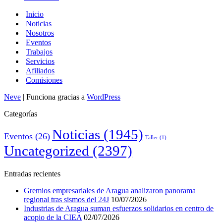
Inicio
Noticias
Nosotros
Eventos
Trabajos
Servicios
Afiliados
Comisiones
Neve
| Funciona gracias a
WordPress
Categorías
Noticias
(1945)
Eventos
(26)
Taller
(1)
Uncategorized
(2397)
Entradas recientes
Gremios empresariales de Aragua analizaron panorama
regional tras sismos del 24J
10/07/2026
Industrias de Aragua suman esfuerzos solidarios en centro de
acopio de la CIEA
02/07/2026