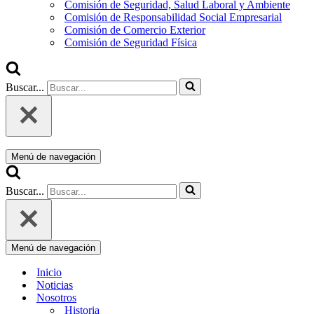
Comisión de Seguridad, Salud Laboral y Ambiente
Comisión de Responsabilidad Social Empresarial
Comisión de Comercio Exterior
Comisión de Seguridad Física
Buscar...
Menú de navegación
Buscar...
Menú de navegación
Inicio
Noticias
Nosotros
Historia