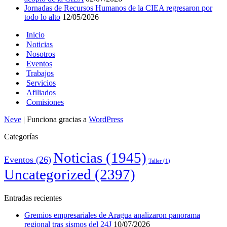
Jornadas de Recursos Humanos de la CIEA regresaron por
todo lo alto
12/05/2026
Inicio
Noticias
Nosotros
Eventos
Trabajos
Servicios
Afiliados
Comisiones
Neve
| Funciona gracias a
WordPress
Categorías
Noticias
(1945)
Eventos
(26)
Taller
(1)
Uncategorized
(2397)
Entradas recientes
Gremios empresariales de Aragua analizaron panorama
regional tras sismos del 24J
10/07/2026