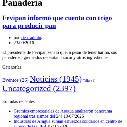
Panadería
Fevipan informó que cuenta con trigo
para producir pan
por
ciea_admin
23/09/2016
El presidente de Fevipan señaló que, a pesar de tener harina, sus
panaderos agremiados necesitan azúcar y otros ingredientes
Categorías
Noticias
(1945)
Eventos
(26)
Taller
(1)
Uncategorized
(2397)
Entradas recientes
Gremios empresariales de Aragua analizaron panorama
regional tras sismos del 24J
10/07/2026
Industrias de Aragua suman esfuerzos solidarios en centro de
acopio de la CIEA
02/07/2026