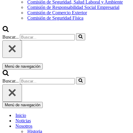
Comisión de Seguridad, Salud Laboral y Ambiente
Comisión de Responsabilidad Social Empresarial
Comisión de Comercio Exterior
Comisión de Seguridad Física
Buscar...
Menú de navegación
Buscar...
Menú de navegación
Inicio
Noticias
Nosotros
Historia