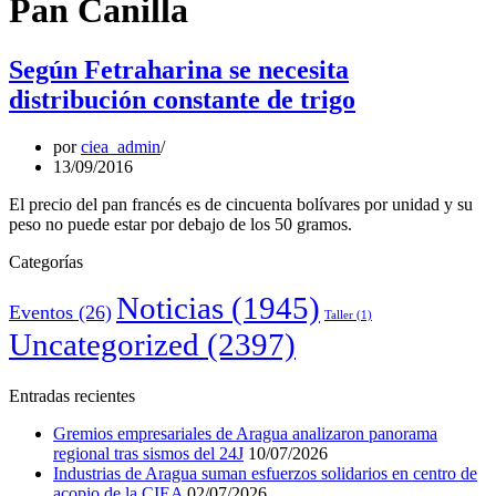
Pan Canilla
Según Fetraharina se necesita
distribución constante de trigo
por
ciea_admin
13/09/2016
El precio del pan francés es de cincuenta bolívares por unidad y su
peso no puede estar por debajo de los 50 gramos.
Categorías
Noticias
(1945)
Eventos
(26)
Taller
(1)
Uncategorized
(2397)
Entradas recientes
Gremios empresariales de Aragua analizaron panorama
regional tras sismos del 24J
10/07/2026
Industrias de Aragua suman esfuerzos solidarios en centro de
acopio de la CIEA
02/07/2026