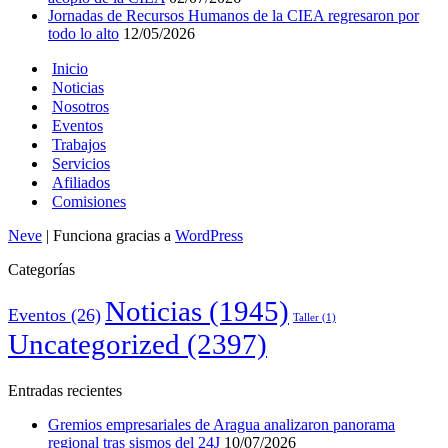
Jornadas de Recursos Humanos de la CIEA regresaron por
todo lo alto
12/05/2026
Inicio
Noticias
Nosotros
Eventos
Trabajos
Servicios
Afiliados
Comisiones
Neve
| Funciona gracias a
WordPress
Categorías
Noticias
(1945)
Eventos
(26)
Taller
(1)
Uncategorized
(2397)
Entradas recientes
Gremios empresariales de Aragua analizaron panorama
regional tras sismos del 24J
10/07/2026