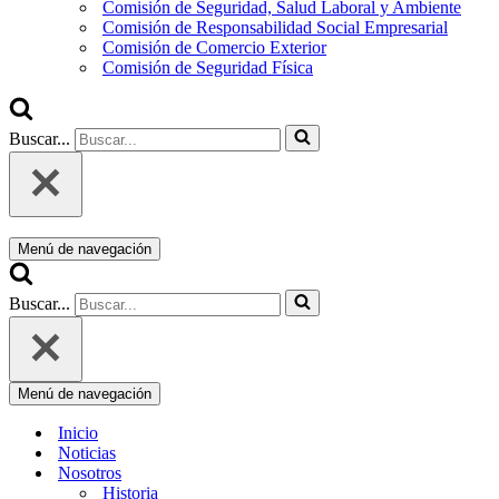
Comisión de Seguridad, Salud Laboral y Ambiente
Comisión de Responsabilidad Social Empresarial
Comisión de Comercio Exterior
Comisión de Seguridad Física
Buscar...
Menú de navegación
Buscar...
Menú de navegación
Inicio
Noticias
Nosotros
Historia