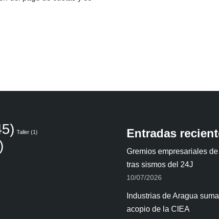
5)
Entradas recien
Taller
(1)
)
Gremios empresariales de
tras sismos del 24J
10/07/2026
Industrias de Aragua suman
acopio de la CIEA