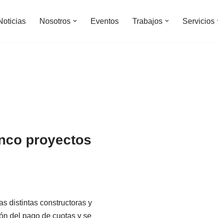
Noticias
Nosotros
Eventos
Trabajos
Servicios
inco proyectos
s distintas constructoras y
ión del pago de cuotas y se