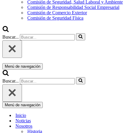
Comisión de Seguridad, Salud Laboral y Ambiente
Comisión de Responsabilidad Social Empresarial
Comisión de Comercio Exterior
Comisión de Seguridad Física
Buscar...
Menú de navegación
Buscar...
Menú de navegación
Inicio
Noticias
Nosotros
Historia