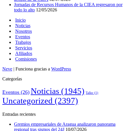
Jornadas de Recursos Humanos de la CIEA regresaron por
todo lo alto
12/05/2026
Inicio
Noticias
Nosotros
Eventos
Trabajos
Servicios
Afiliados
Comisiones
Neve
| Funciona gracias a
WordPress
Categorías
Noticias
(1945)
Eventos
(26)
Taller
(1)
Uncategorized
(2397)
Entradas recientes
Gremios empresariales de Aragua analizaron panorama
regional tras sismos del 24J
10/07/2026