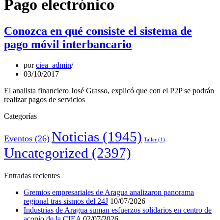
Pago electrónico
Conozca en qué consiste el sistema de
pago móvil interbancario
por
ciea_admin
03/10/2017
El analista financiero José Grasso, explicó que con el P2P se podrán
realizar pagos de servicios
Categorías
Noticias
(1945)
Eventos
(26)
Taller
(1)
Uncategorized
(2397)
Entradas recientes
Gremios empresariales de Aragua analizaron panorama
regional tras sismos del 24J
10/07/2026
Industrias de Aragua suman esfuerzos solidarios en centro de
acopio de la CIEA
02/07/2026