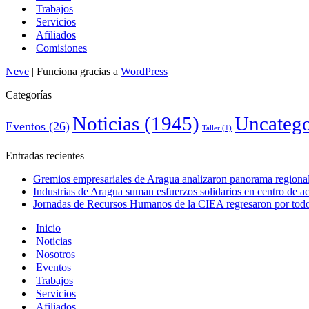
Trabajos
Servicios
Afiliados
Comisiones
Neve
| Funciona gracias a
WordPress
Categorías
Noticias
(1945)
Uncatego
Eventos
(26)
Taller
(1)
Entradas recientes
Gremios empresariales de Aragua analizaron panorama regional 
Industrias de Aragua suman esfuerzos solidarios en centro de 
Jornadas de Recursos Humanos de la CIEA regresaron por todo 
Inicio
Noticias
Nosotros
Eventos
Trabajos
Servicios
Afiliados