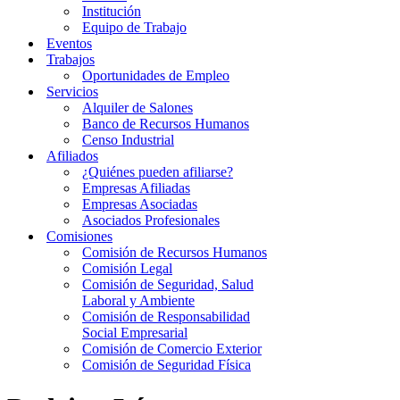
Institución
Equipo de Trabajo
Eventos
Trabajos
Oportunidades de Empleo
Servicios
Alquiler de Salones
Banco de Recursos Humanos
Censo Industrial
Afiliados
¿Quiénes pueden afiliarse?
Empresas Afiliadas
Empresas Asociadas
Asociados Profesionales
Comisiones
Comisión de Recursos Humanos
Comisión Legal
Comisión de Seguridad, Salud
Laboral y Ambiente
Comisión de Responsabilidad
Social Empresarial
Comisión de Comercio Exterior
Comisión de Seguridad Física