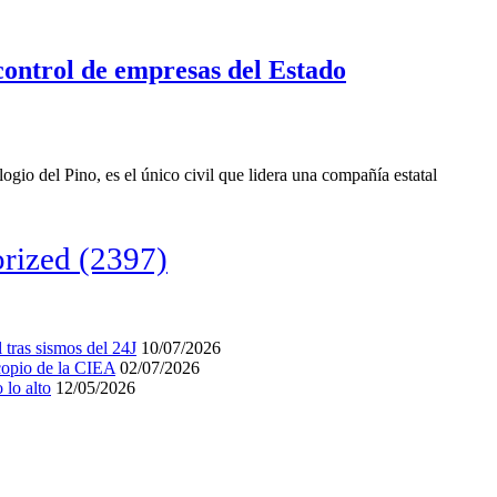
 control de empresas del Estado
ogio del Pino, es el único civil que lidera una compañía estatal
rized
(2397)
tras sismos del 24J
10/07/2026
acopio de la CIEA
02/07/2026
lo alto
12/05/2026