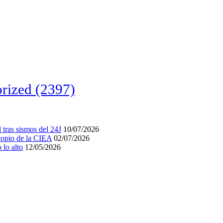
rized
(2397)
tras sismos del 24J
10/07/2026
acopio de la CIEA
02/07/2026
lo alto
12/05/2026