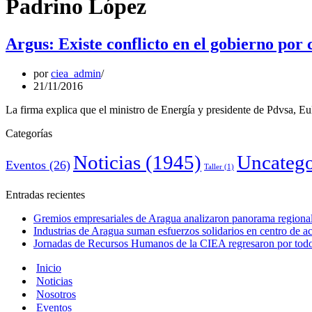
Padrino López
Argus: Existe conflicto en el gobierno por
por
ciea_admin
21/11/2016
La firma explica que el ministro de Energía y presidente de Pdvsa, Eul
Categorías
Noticias
(1945)
Uncatego
Eventos
(26)
Taller
(1)
Entradas recientes
Gremios empresariales de Aragua analizaron panorama regional 
Industrias de Aragua suman esfuerzos solidarios en centro de 
Jornadas de Recursos Humanos de la CIEA regresaron por todo 
Inicio
Noticias
Nosotros
Eventos