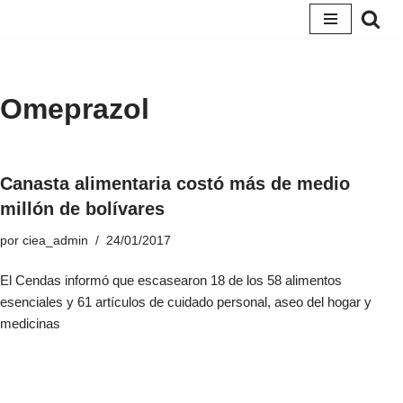
Saltar
al
contenido
Omeprazol
Canasta alimentaria costó más de medio
millón de bolívares
por
ciea_admin
24/01/2017
El Cendas informó que escasearon 18 de los 58 alimentos
esenciales y 61 artículos de cuidado personal, aseo del hogar y
medicinas