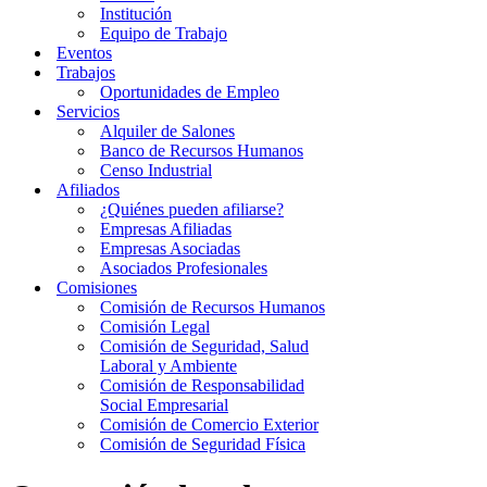
Institución
Equipo de Trabajo
Eventos
Trabajos
Oportunidades de Empleo
Servicios
Alquiler de Salones
Banco de Recursos Humanos
Censo Industrial
Afiliados
¿Quiénes pueden afiliarse?
Empresas Afiliadas
Empresas Asociadas
Asociados Profesionales
Comisiones
Comisión de Recursos Humanos
Comisión Legal
Comisión de Seguridad, Salud
Laboral y Ambiente
Comisión de Responsabilidad
Social Empresarial
Comisión de Comercio Exterior
Comisión de Seguridad Física