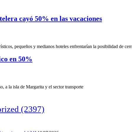
otelera cayó 50% en las vacaciones
sticos, pequeños y medianos hoteles enfrentarían la posibilidad de cerr
tico en 50%
ño, a la isla de Margarita y el sector transporte
rized
(2397)