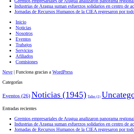
Gremios empresariales de Aragua analizaron panorama regional 
Industrias de Aragua suman esfuerzos solidarios en centro de 
Jornadas de Recursos Humanos de la CIEA regresaron por todo 
Inicio
Noticias
Nosotros
Eventos
Trabajos
Servicios
Afiliados
Comisiones
Neve
| Funciona gracias a
WordPress
Categorías
Noticias
(1945)
Uncatego
Eventos
(26)
Taller
(1)
Entradas recientes
Gremios empresariales de Aragua analizaron panorama regional 
Industrias de Aragua suman esfuerzos solidarios en centro de 
Jornadas de Recursos Humanos de la CIEA regresaron por todo 