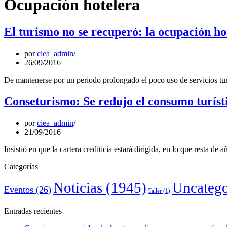
Ocupación hotelera
El turismo no se recuperó: la ocupación h
por
ciea_admin
26/09/2016
De mantenerse por un periodo prolongado el poco uso de servicios turí
Conseturismo: Se redujo el consumo turís
por
ciea_admin
21/09/2016
Insistió en que la cartera crediticia estará dirigida, en lo que resta de a
Categorías
Noticias
(1945)
Uncatego
Eventos
(26)
Taller
(1)
Entradas recientes