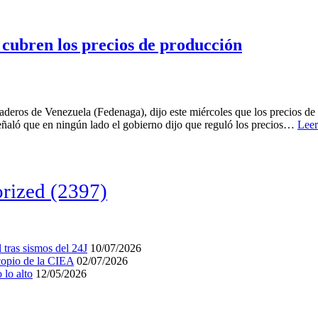
 cubren los precios de producción
eros de Venezuela (Fedenaga), dijo este miércoles que los precios de l
eñaló que en ningún lado el gobierno dijo que reguló los precios…
Leer
rized
(2397)
tras sismos del 24J
10/07/2026
acopio de la CIEA
02/07/2026
lo alto
12/05/2026