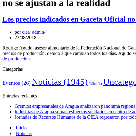
no se ajustan a la realidad
Los precios indicados en Gaceta Oficial no
por
ciea_admin
23/08/2018
Rodrigo Agudo, asesor alimentario de la Federación Nacional de Ganad
precios de producción, debido a que cambian todos los días. Agudo s
de producción
Categorías
Noticias
(1945)
Uncatego
Eventos
(26)
Taller
(1)
Entradas recientes
Gremios empresariales de Aragua analizaron panorama regional 
Industrias de Aragua suman esfuerzos solidarios en centro de 
Jornadas de Recursos Humanos de la CIEA regresaron por todo 
Inicio
Noticias