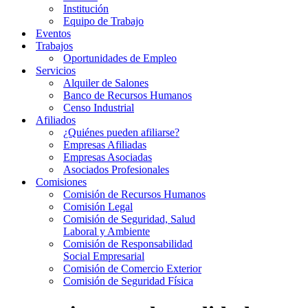
Institución
Equipo de Trabajo
Eventos
Trabajos
Oportunidades de Empleo
Servicios
Alquiler de Salones
Banco de Recursos Humanos
Censo Industrial
Afiliados
¿Quiénes pueden afiliarse?
Empresas Afiliadas
Empresas Asociadas
Asociados Profesionales
Comisiones
Comisión de Recursos Humanos
Comisión Legal
Comisión de Seguridad, Salud
Laboral y Ambiente
Comisión de Responsabilidad
Social Empresarial
Comisión de Comercio Exterior
Comisión de Seguridad Física