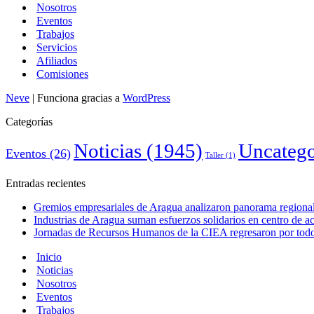
Nosotros
Eventos
Trabajos
Servicios
Afiliados
Comisiones
Neve
| Funciona gracias a
WordPress
Categorías
Noticias
(1945)
Uncatego
Eventos
(26)
Taller
(1)
Entradas recientes
Gremios empresariales de Aragua analizaron panorama regional 
Industrias de Aragua suman esfuerzos solidarios en centro de 
Jornadas de Recursos Humanos de la CIEA regresaron por todo 
Inicio
Noticias
Nosotros
Eventos
Trabajos