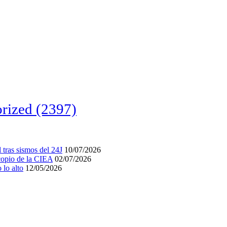
rized
(2397)
tras sismos del 24J
10/07/2026
acopio de la CIEA
02/07/2026
lo alto
12/05/2026