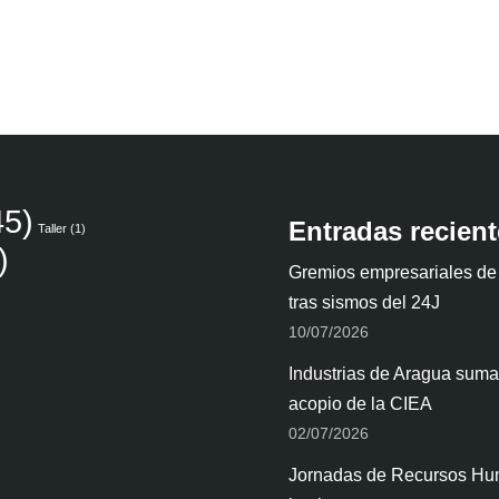
5)
Entradas recien
Taller
(1)
)
Gremios empresariales de
tras sismos del 24J
10/07/2026
Industrias de Aragua suman
acopio de la CIEA
02/07/2026
Jornadas de Recursos Hum