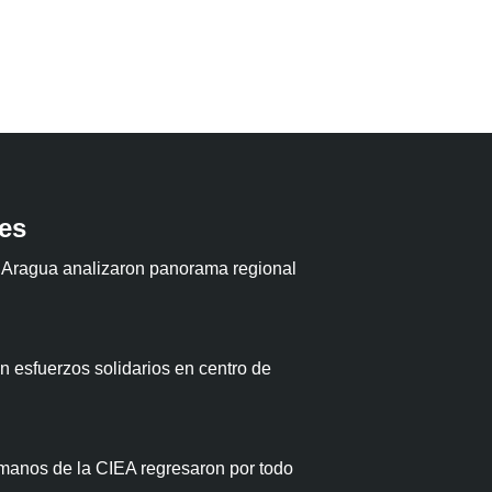
tes
 Aragua analizaron panorama regional
 esfuerzos solidarios en centro de
anos de la CIEA regresaron por todo