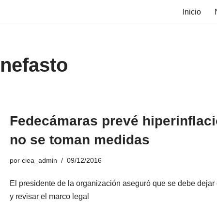
Inicio
Saltar
al
contenido
nefasto
Fedecámaras prevé hiperinflaci
no se toman medidas
por
ciea_admin
09/12/2016
El presidente de la organización aseguró que se debe dejar 
y revisar el marco legal