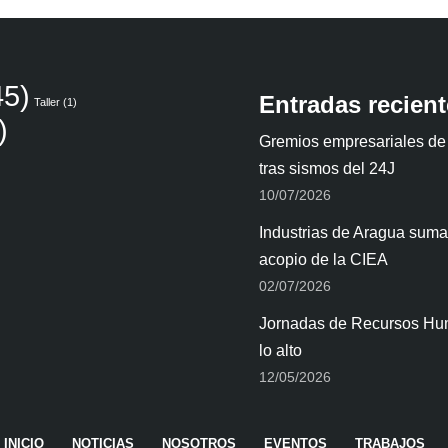
5)
Entradas recien
Taller
(1)
)
Gremios empresariales de
tras sismos del 24J
10/07/2026
Industrias de Aragua suman
acopio de la CIEA
02/07/2026
Jornadas de Recursos Hum
lo alto
12/05/2026
INICIO
NOTICIAS
NOSOTROS
EVENTOS
TRABAJOS