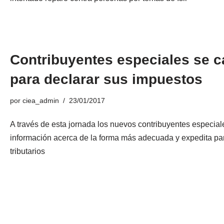
Contribuyentes especiales se c
para declarar sus impuestos
por
ciea_admin
23/01/2017
A través de esta jornada los nuevos contribuyentes especial
información acerca de la forma más adecuada y expedita par
tributarios