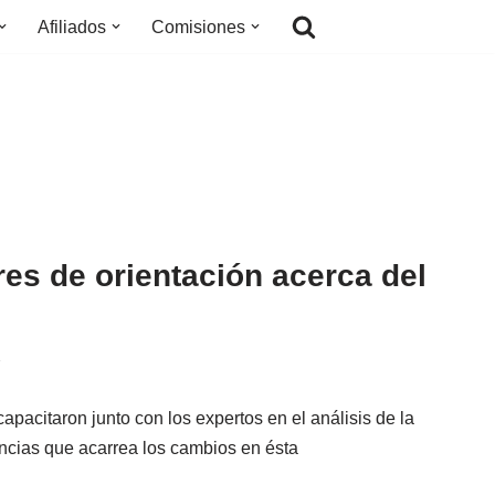
Afiliados
Comisiones
eres de orientación acerca del
7
apacitaron junto con los expertos en el análisis de la
encias que acarrea los cambios en ésta