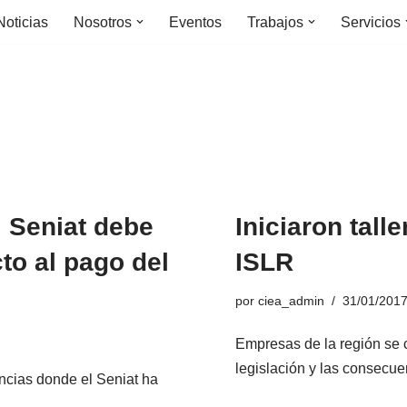
Noticias
Nosotros
Eventos
Trabajos
Servicios
l Seniat debe
Iniciaron tall
to al pago del
ISLR
por
ciea_admin
31/01/201
Empresas de la región se c
legislación y las consecu
encias donde el Seniat ha