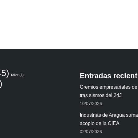
5)
Entradas recien
Taller
(1)
)
Gremios empresariales de
tras sismos del 24J
10/07/2026
Industrias de Aragua suman
acopio de la CIEA
02/07/2026