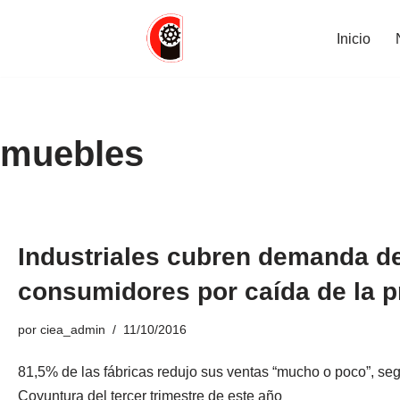
Inicio
Saltar
al
contenido
muebles
Industriales cubren demanda de
consumidores por caída de la 
por
ciea_admin
11/10/2016
81,5% de las fábricas redujo sus ventas “mucho o poco”, seg
Coyuntura del tercer trimestre de este año