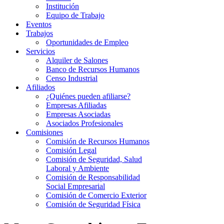
Institución
Equipo de Trabajo
Eventos
Trabajos
Oportunidades de Empleo
Servicios
Alquiler de Salones
Banco de Recursos Humanos
Censo Industrial
Afiliados
¿Quiénes pueden afiliarse?
Empresas Afiliadas
Empresas Asociadas
Asociados Profesionales
Comisiones
Comisión de Recursos Humanos
Comisión Legal
Comisión de Seguridad, Salud
Laboral y Ambiente
Comisión de Responsabilidad
Social Empresarial
Comisión de Comercio Exterior
Comisión de Seguridad Física