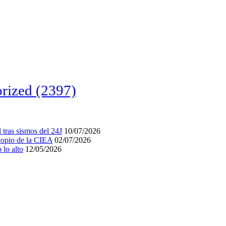
rized
(2397)
tras sismos del 24J
10/07/2026
acopio de la CIEA
02/07/2026
lo alto
12/05/2026