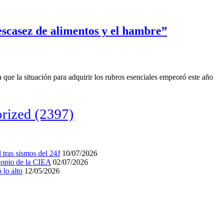
scasez de alimentos y el hambre”
que la situación para adquirir los rubros esenciales empeoró este año
rized
(2397)
tras sismos del 24J
10/07/2026
acopio de la CIEA
02/07/2026
lo alto
12/05/2026