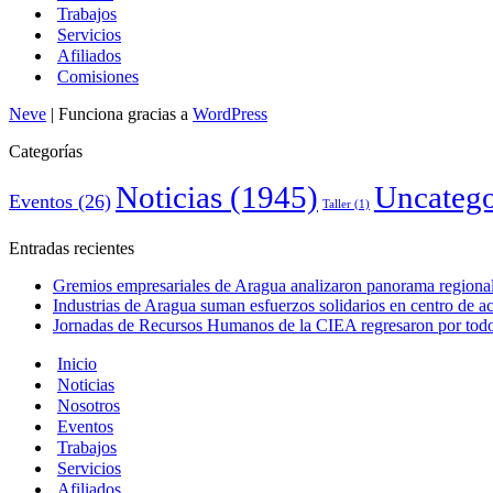
Trabajos
Servicios
Afiliados
Comisiones
Neve
| Funciona gracias a
WordPress
Categorías
Noticias
(1945)
Uncatego
Eventos
(26)
Taller
(1)
Entradas recientes
Gremios empresariales de Aragua analizaron panorama regional 
Industrias de Aragua suman esfuerzos solidarios en centro de 
Jornadas de Recursos Humanos de la CIEA regresaron por todo 
Inicio
Noticias
Nosotros
Eventos
Trabajos
Servicios
Afiliados