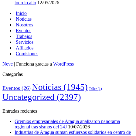
todo lo alto
12/05/2026
Inicio
Noticias
Nosotros
Eventos
Trabajos
Servicios
Afiliados
Comisiones
Neve
| Funciona gracias a
WordPress
Categorías
Noticias
(1945)
Eventos
(26)
Taller
(1)
Uncategorized
(2397)
Entradas recientes
Gremios empresariales de Aragua analizaron panorama
regional tras sismos del 24J
10/07/2026
Industrias de Aragua suman esfuerzos solidarios en centro de