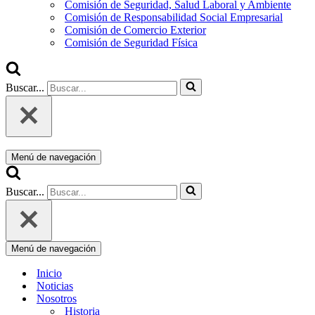
Comisión de Seguridad, Salud Laboral y Ambiente
Comisión de Responsabilidad Social Empresarial
Comisión de Comercio Exterior
Comisión de Seguridad Física
Buscar...
Menú de navegación
Buscar...
Menú de navegación
Inicio
Noticias
Nosotros
Historia