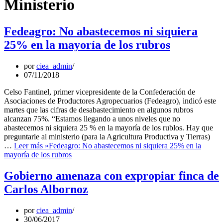
Ministerio
Fedeagro: No abastecemos ni siquiera
25% en la mayoría de los rubros
por
ciea_admin
07/11/2018
Celso Fantinel, primer vicepresidente de la Confederación de
Asociaciones de Productores Agropecuarios (Fedeagro), indicó este
martes que las cifras de desabastecimiento en algunos rubros
alcanzan 75%. “Estamos llegando a unos niveles que no
abastecemos ni siquiera 25 % en la mayoría de los rublos. Hay que
preguntarle al ministerio (para la Agricultura Productiva y Tierras)
…
Leer más »
Fedeagro: No abastecemos ni siquiera 25% en la
mayoría de los rubros
Gobierno amenaza con expropiar finca de
Carlos Albornoz
por
ciea_admin
30/06/2017