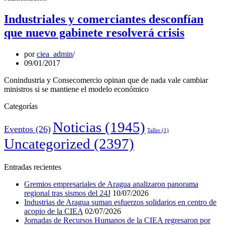
Industriales y comerciantes desconfían
que nuevo gabinete resolverá crisis
por
ciea_admin
09/01/2017
Conindustria y Consecomercio opinan que de nada vale cambiar
ministros si se mantiene el modelo económico
Categorías
Noticias
(1945)
Eventos
(26)
Taller
(1)
Uncategorized
(2397)
Entradas recientes
Gremios empresariales de Aragua analizaron panorama
regional tras sismos del 24J
10/07/2026
Industrias de Aragua suman esfuerzos solidarios en centro de
acopio de la CIEA
02/07/2026
Jornadas de Recursos Humanos de la CIEA regresaron por