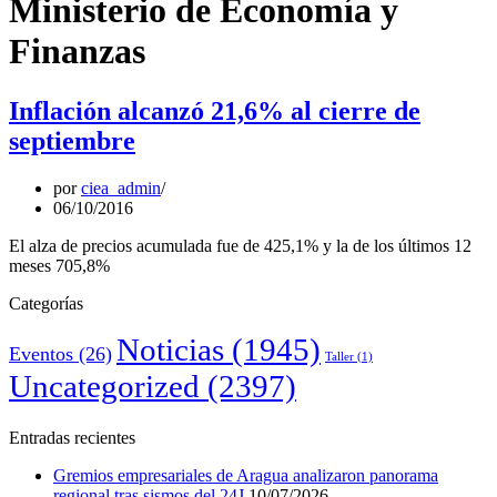
Ministerio de Economía y
Finanzas
Inflación alcanzó 21,6% al cierre de
septiembre
por
ciea_admin
06/10/2016
El alza de precios acumulada fue de 425,1% y la de los últimos 12
meses 705,8%
Categorías
Noticias
(1945)
Eventos
(26)
Taller
(1)
Uncategorized
(2397)
Entradas recientes
Gremios empresariales de Aragua analizaron panorama
regional tras sismos del 24J
10/07/2026