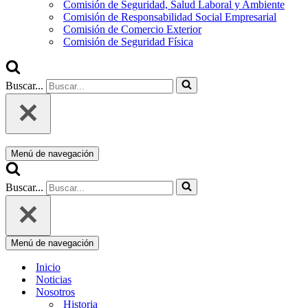
Comisión de Seguridad, Salud Laboral y Ambiente
Comisión de Responsabilidad Social Empresarial
Comisión de Comercio Exterior
Comisión de Seguridad Física
Buscar...
Menú de navegación
Buscar...
Menú de navegación
Inicio
Noticias
Nosotros
Historia