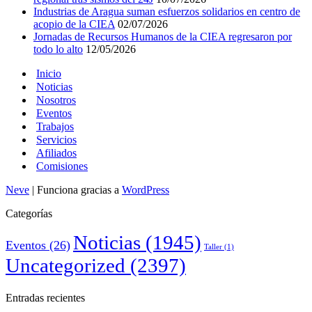
Industrias de Aragua suman esfuerzos solidarios en centro de
acopio de la CIEA
02/07/2026
Jornadas de Recursos Humanos de la CIEA regresaron por
todo lo alto
12/05/2026
Inicio
Noticias
Nosotros
Eventos
Trabajos
Servicios
Afiliados
Comisiones
Neve
| Funciona gracias a
WordPress
Categorías
Noticias
(1945)
Eventos
(26)
Taller
(1)
Uncategorized
(2397)
Entradas recientes