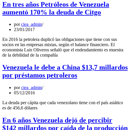
En tres años Petróleos de Venezuela
aumentó 170% la deuda de Citgo
por
ciea_admin
23/01/2017
En 2016 la petrolera duplicó las obligaciones que tiene con sus
socios en las empresas mixtas, según el balance financiero. El
economista Luis Oliveros señaló que el endeudamiento es muestra
de la debilidad de la compañía
Venezuela le debe a China $13,7 millardos
por préstamos petroleros
por
ciea_admin
05/12/2016
La deuda per cápita que cada venezolano tiene con el país asiático
es de 456,6 dólares
En 6 años Venezuela dejó de percibir
$142 millardos por caída de la producción