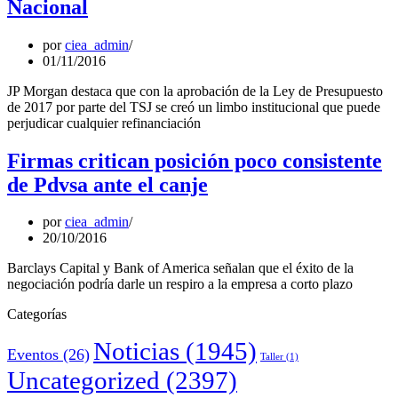
Nacional
por
ciea_admin
01/11/2016
JP Morgan destaca que con la aprobación de la Ley de Presupuesto
de 2017 por parte del TSJ se creó un limbo institucional que puede
perjudicar cualquier refinanciación
Firmas critican posición poco consistente
de Pdvsa ante el canje
por
ciea_admin
20/10/2016
Barclays Capital y Bank of America señalan que el éxito de la
negociación podría darle un respiro a la empresa a corto plazo
Categorías
Noticias
(1945)
Eventos
(26)
Taller
(1)
Uncategorized
(2397)