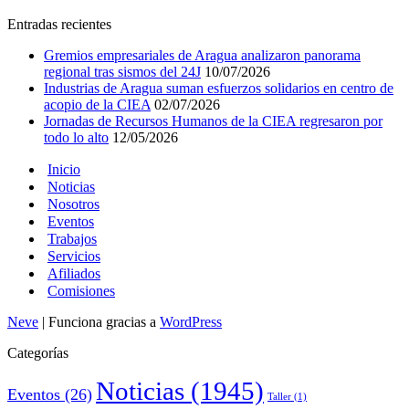
Entradas recientes
Gremios empresariales de Aragua analizaron panorama
regional tras sismos del 24J
10/07/2026
Industrias de Aragua suman esfuerzos solidarios en centro de
acopio de la CIEA
02/07/2026
Jornadas de Recursos Humanos de la CIEA regresaron por
todo lo alto
12/05/2026
Inicio
Noticias
Nosotros
Eventos
Trabajos
Servicios
Afiliados
Comisiones
Neve
| Funciona gracias a
WordPress
Categorías
Noticias
(1945)
Eventos
(26)
Taller
(1)