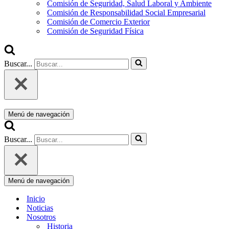
Comisión de Seguridad, Salud Laboral y Ambiente
Comisión de Responsabilidad Social Empresarial
Comisión de Comercio Exterior
Comisión de Seguridad Física
Buscar...
Menú de navegación
Buscar...
Menú de navegación
Inicio
Noticias
Nosotros
Historia