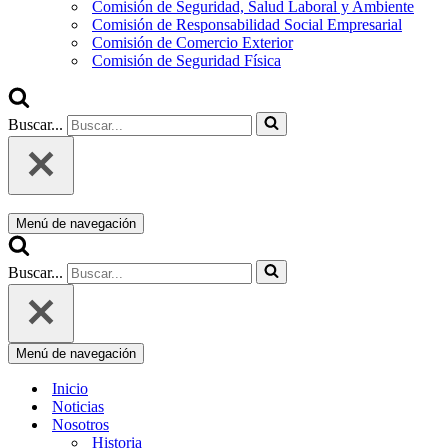
Comisión de Seguridad, Salud Laboral y Ambiente
Comisión de Responsabilidad Social Empresarial
Comisión de Comercio Exterior
Comisión de Seguridad Física
Buscar...
Menú de navegación
Buscar...
Menú de navegación
Inicio
Noticias
Nosotros
Historia