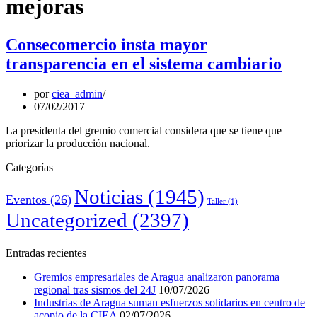
mejoras
Consecomercio insta mayor
transparencia en el sistema cambiario
por
ciea_admin
07/02/2017
La presidenta del gremio comercial considera que se tiene que
priorizar la producción nacional.
Categorías
Noticias
(1945)
Eventos
(26)
Taller
(1)
Uncategorized
(2397)
Entradas recientes
Gremios empresariales de Aragua analizaron panorama
regional tras sismos del 24J
10/07/2026
Industrias de Aragua suman esfuerzos solidarios en centro de
acopio de la CIEA
02/07/2026