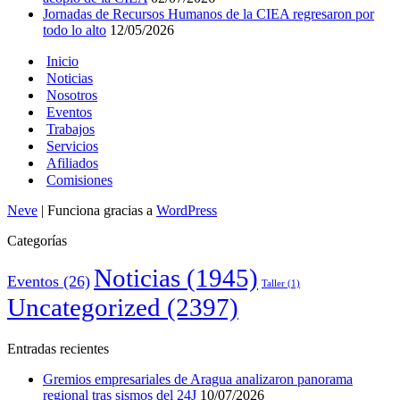
Jornadas de Recursos Humanos de la CIEA regresaron por
todo lo alto
12/05/2026
Inicio
Noticias
Nosotros
Eventos
Trabajos
Servicios
Afiliados
Comisiones
Neve
| Funciona gracias a
WordPress
Categorías
Noticias
(1945)
Eventos
(26)
Taller
(1)
Uncategorized
(2397)
Entradas recientes
Gremios empresariales de Aragua analizaron panorama
regional tras sismos del 24J
10/07/2026