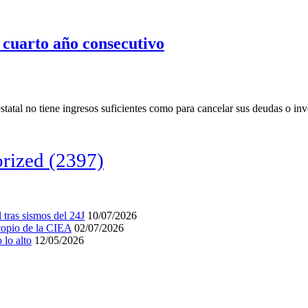
cuarto año consecutivo
 estatal no tiene ingresos suficientes como para cancelar sus deudas o in
rized
(2397)
tras sismos del 24J
10/07/2026
acopio de la CIEA
02/07/2026
lo alto
12/05/2026