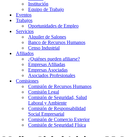
Institución
Equipo de Trabajo
Eventos
Trabajos
Oportunidades de Empleo
Servicios
Alquiler de Salones
Banco de Recursos Humanos
Censo Industrial
Afiliados
¿Quiénes pueden afiliarse?
Empresas Afiliadas
Empresas Asociadas
Asociados Profesionales
Comisiones
Comisión de Recursos Humanos
Comisión Legal
Comisión de Seguridad, Salud
Laboral y Ambiente
Comisión de Responsabilidad
Social Empresarial
Comisión de Comercio Exterior
Comisión de Seguridad Física