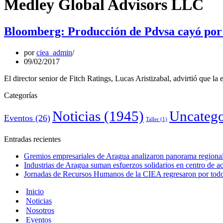
Medley Global Advisors LLC
Bloomberg: Producción de Pdvsa cayó por 
por
ciea_admin
09/02/2017
El director senior de Fitch Ratings, Lucas Aristizabal, advirtió que la
Categorías
Noticias
(1945)
Uncatego
Eventos
(26)
Taller
(1)
Entradas recientes
Gremios empresariales de Aragua analizaron panorama regional 
Industrias de Aragua suman esfuerzos solidarios en centro de 
Jornadas de Recursos Humanos de la CIEA regresaron por todo 
Inicio
Noticias
Nosotros
Eventos