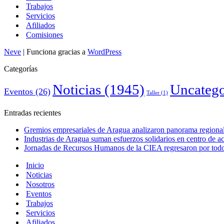
Trabajos
Servicios
Afiliados
Comisiones
Neve
| Funciona gracias a
WordPress
Categorías
Noticias
(1945)
Uncatego
Eventos
(26)
Taller
(1)
Entradas recientes
Gremios empresariales de Aragua analizaron panorama regional 
Industrias de Aragua suman esfuerzos solidarios en centro de 
Jornadas de Recursos Humanos de la CIEA regresaron por todo 
Inicio
Noticias
Nosotros
Eventos
Trabajos
Servicios
Afiliados