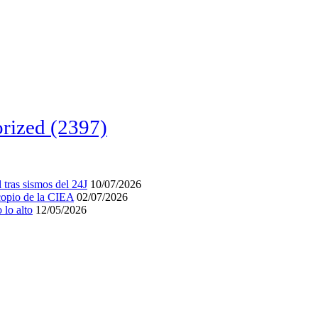
rized
(2397)
tras sismos del 24J
10/07/2026
acopio de la CIEA
02/07/2026
lo alto
12/05/2026