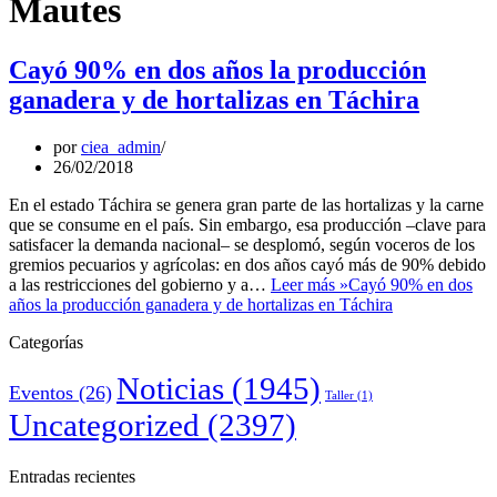
Mautes
Cayó 90% en dos años la producción
ganadera y de hortalizas en Táchira
por
ciea_admin
26/02/2018
En el estado Táchira se genera gran parte de las hortalizas y la carne
que se consume en el país. Sin embargo, esa producción –clave para
satisfacer la demanda nacional– se desplomó, según voceros de los
gremios pecuarios y agrícolas: en dos años cayó más de 90% debido
a las restricciones del gobierno y a…
Leer más »
Cayó 90% en dos
años la producción ganadera y de hortalizas en Táchira
Categorías
Noticias
(1945)
Eventos
(26)
Taller
(1)
Uncategorized
(2397)
Entradas recientes