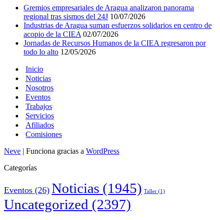
Gremios empresariales de Aragua analizaron panorama
regional tras sismos del 24J
10/07/2026
Industrias de Aragua suman esfuerzos solidarios en centro de
acopio de la CIEA
02/07/2026
Jornadas de Recursos Humanos de la CIEA regresaron por
todo lo alto
12/05/2026
Inicio
Noticias
Nosotros
Eventos
Trabajos
Servicios
Afiliados
Comisiones
Neve
| Funciona gracias a
WordPress
Categorías
Noticias
(1945)
Eventos
(26)
Taller
(1)
Uncategorized
(2397)