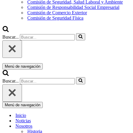
Comisión de Seguridad, Salud Laboral y Ambiente
Comisión de Responsabilidad Social Empresarial
Comisión de Comercio Exterior
Comisión de Seguridad Física
Buscar...
Menú de navegación
Buscar...
Menú de navegación
Inicio
Noticias
Nosotros
Historia