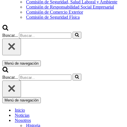
Comisión de Seguridad, Salud Laboral y Ambiente
Comisión de Responsabilidad Social Empresarial
Comisión de Comercio Exterior
Comisión de Seguridad Física
Buscar...
Menú de navegación
Buscar...
Menú de navegación
Inicio
Noticias
Nosotros
Historia