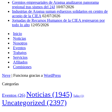
Gremios empresariales de Aragua analizaron panorama
regional tras sismos del 24J
10/07/2026
Industrias de Aragua suman esfuerzos solidarios en centro de
acopio de la CIEA
02/07/2026
Jornadas de Recursos Humanos de la CIEA regresaron por
todo lo alto
12/05/2026
Inicio
Noticias
Nosotros
Eventos
Trabajos
Servicios
Afiliados
Comisiones
Neve
| Funciona gracias a
WordPress
Categorías
Noticias
(1945)
Eventos
(26)
Taller
(1)
Uncategorized
(2397)