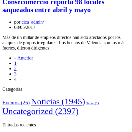
Consecomercio reporta 98 locales
saqueados entre abril y mayo
por
ciea_admin
08/05/2017
Más de un millar de empleos directos han sido afectados por los
ataques de grupos irregulares. Los hechos de Valencia son los más
fuertes, dijeron dirigentes
« Anterior
1
2
3
4
Categorías
Noticias
(1945)
Eventos
(26)
Taller
(1)
Uncategorized
(2397)
Entradas recientes