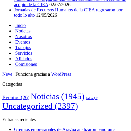
acopio de la CIEA
02/07/2026
Jornadas de Recursos Humanos de la CIEA regresaron por
todo lo alto
12/05/2026
Inicio
Noticias
Nosotros
Eventos
Trabajos
Servicios
Afiliados
Comisiones
Neve
| Funciona gracias a
WordPress
Categorías
Noticias
(1945)
Eventos
(26)
Taller
(1)
Uncategorized
(2397)
Entradas recientes
Gremios empresariales de Aragua analizaron panorama