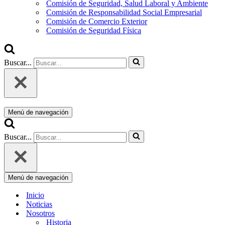
Comisión de Seguridad, Salud Laboral y Ambiente
Comisión de Responsabilidad Social Empresarial
Comisión de Comercio Exterior
Comisión de Seguridad Física
Buscar...
Menú de navegación
Buscar...
Menú de navegación
Inicio
Noticias
Nosotros
Historia