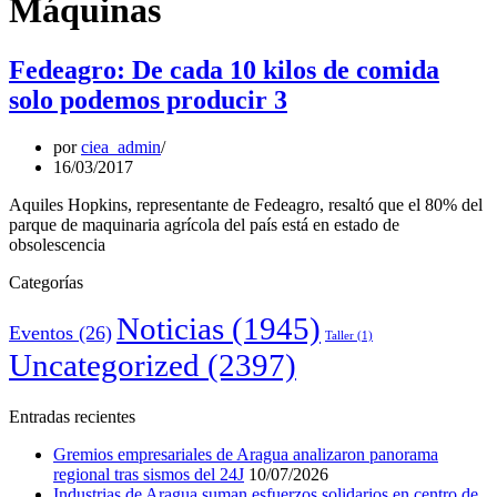
Máquinas
Fedeagro: De cada 10 kilos de comida
solo podemos producir 3
por
ciea_admin
16/03/2017
Aquiles Hopkins, representante de Fedeagro, resaltó que el 80% del
parque de maquinaria agrícola del país está en estado de
obsolescencia
Categorías
Noticias
(1945)
Eventos
(26)
Taller
(1)
Uncategorized
(2397)
Entradas recientes
Gremios empresariales de Aragua analizaron panorama
regional tras sismos del 24J
10/07/2026
Industrias de Aragua suman esfuerzos solidarios en centro de