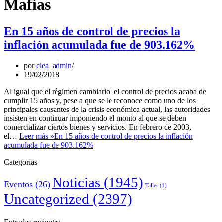
Mafias
En 15 años de control de precios la
inflación acumulada fue de 903.162%
por
ciea_admin
19/02/2018
Al igual que el régimen cambiario, el control de precios acaba de
cumplir 15 años y, pese a que se le reconoce como uno de los
principales causantes de la crisis económica actual, las autoridades
insisten en continuar imponiendo el monto al que se deben
comercializar ciertos bienes y servicios. En febrero de 2003,
el…
Leer más »
En 15 años de control de precios la inflación
acumulada fue de 903.162%
Categorías
Noticias
(1945)
Eventos
(26)
Taller
(1)
Uncategorized
(2397)
Entradas recientes