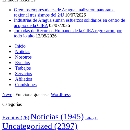
Gremios empresariales de Aragua analizaron panorama
regional tras sismos del 24J
10/07/2026
Industrias de Aragua suman esfuerzos solidarios en centro de
acopio de la CIEA
02/07/2026
Jornadas de Recursos Humanos de la CIEA regresaron por
todo lo alto
12/05/2026
Inicio
Noticias
Nosotros
Eventos
Trabajos
Servicios
Afiliados
Comisiones
Neve
| Funciona gracias a
WordPress
Categorías
Noticias
(1945)
Eventos
(26)
Taller
(1)
Uncategorized
(2397)