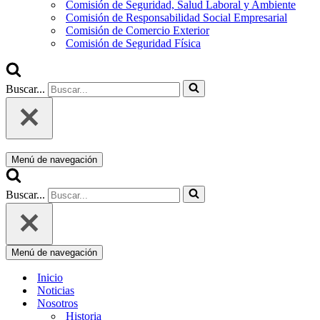
Comisión de Seguridad, Salud Laboral y Ambiente
Comisión de Responsabilidad Social Empresarial
Comisión de Comercio Exterior
Comisión de Seguridad Física
Buscar...
Menú de navegación
Buscar...
Menú de navegación
Inicio
Noticias
Nosotros
Historia