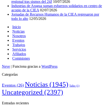
regional tras sismos del 24J
10/07/2026
Industrias de Aragua suman esfuerzos solidarios en centro de
acopio de la CIEA
02/07/2026
Jornadas de Recursos Humanos de la CIEA regresaron por
todo lo alto
12/05/2026
Inicio
Noticias
Nosotros
Eventos
Trabajos
Servicios
Afiliados
Comisiones
Neve
| Funciona gracias a
WordPress
Categorías
Noticias
(1945)
Eventos
(26)
Taller
(1)
Uncategorized
(2397)
Entradas recientes