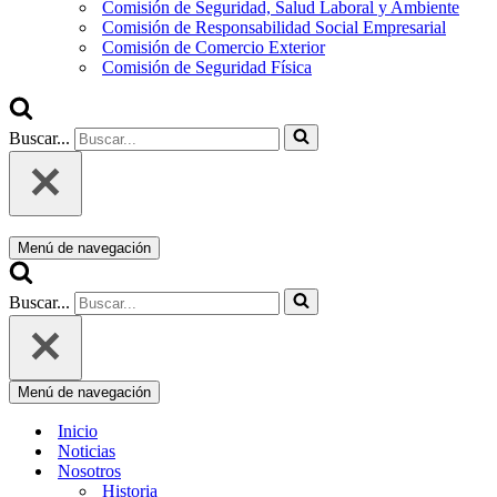
Comisión de Seguridad, Salud Laboral y Ambiente
Comisión de Responsabilidad Social Empresarial
Comisión de Comercio Exterior
Comisión de Seguridad Física
Buscar...
Menú de navegación
Buscar...
Menú de navegación
Inicio
Noticias
Nosotros
Historia