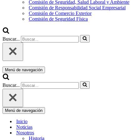
Comisión de Seguridad, Salud Laboral y Ambiente
Comisión de Responsabilidad Social Empresarial
Comisión de Comercio Exterior
Comisión de Seguridad Física
Buscar...
Menú de navegación
Buscar...
Menú de navegación
Inicio
Noticias
Nosotros
Historia