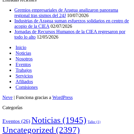
Gremios empresariales de Aragua analizaron panorama
regional tras sismos del 24J
10/07/2026
Industrias de Aragua suman esfuerzos solidarios en centro de
acopio de la CIEA
02/07/2026
Jornadas de Recursos Humanos de la CIEA regresaron por
todo lo alto
12/05/2026
Inicio
Noticias
Nosotros
Eventos
Trabajos
Servicios
Afiliados
Comisiones
Neve
| Funciona gracias a
WordPress
Categorías
Noticias
(1945)
Eventos
(26)
Taller
(1)
Uncategorized
(2397)